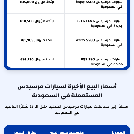
سيارات مرسيدس S500 جديدة
ابتداءً من
ريال
835,000
في السعودية
سيارات مرسيدس GLE63 AMG
ابتداءً من
ريال
818,500
جديدة في السعودية
سيارات مرسيدس S580 جديدة
ابتداءً من
ريال
781,905
في السعودية
سيارات مرسيدس EQS 580
ابتداءً من
ريال
695,750
جديدة في السعودية
سيارات مرسيدس EQS 450+
ابتداءً من
ريال
687,000
جديدة في السعودية
أسعار البيع الأخيرة لسيارات مرسيدس
المستعملة في السعودية
سيارات مرسيدس GLE53 AMG
ابتداءً من
ريال
600,000
جديدة في السعودية
استنادًا إلى معاملات سيارات مرسيدس الفعلية خلال الـ 12 شهرًا الماضية
في السعودية
الموديل
متوسط سعر البيع
نطاق السعر