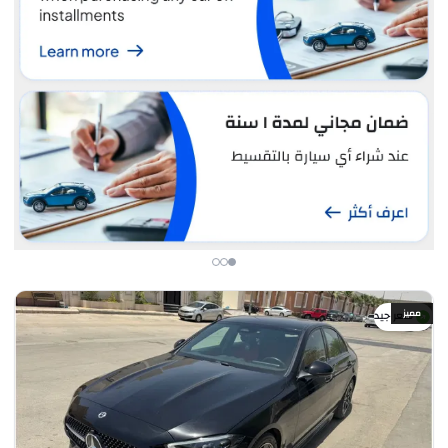
مميز
سعر جيد