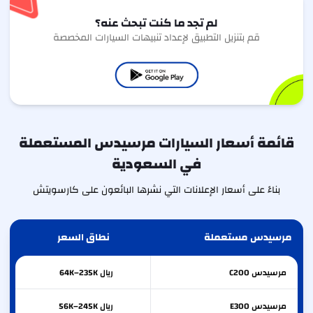
لم تجد ما كنت تبحث عنه؟
قم بتنزيل التطبيق لإعداد تنبيهات السيارات المخصصة
قائمة أسعار السيارات مرسيدس المستعملة
في السعودية
بناءً على أسعار الإعلانات التي نشرها البائعون على كارسويتش
مرسيدس مستعملة
نطاق السعر
مرسيدس
C200
ريال 64K–235K
مرسيدس
E300
ريال 56K–245K