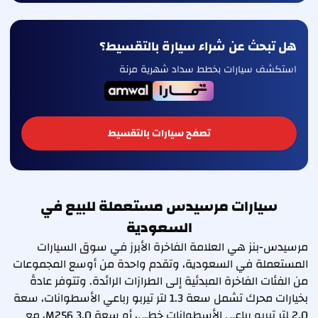
هل تبحث عن شراء سيارة بالتقسيط؟
استكشف سيارات بخطط سداد شهرية مرنة
تصفح سيارات بالتقسيط
سيارات مرسيدس مستعملة للبيع في
السعودية
مرسيدس-بنز هي العلامة الفاخرة الأبرز في سوق السيارات
المستعملة في السعودية، وتقدم واحدة من أوسع المجموعات
من الفئات الفاخرة المبدئية إلى الطرازات الرائدة. وتتوفر عادةً
بخيارات محرك تشمل سعة 1.3 لتر تيربو رباعي الأسطوانات، سعة
2.0 لتر تيربو رباعي الأسطوانات خطي، أو سعة 3.0 M256، مع