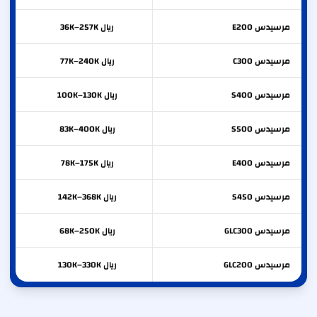
مرسيدس
E200
ريال 36K–257K
مرسيدس
C300
ريال 77K–240K
مرسيدس
S400
ريال 100K–130K
مرسيدس
S500
ريال 83K–400K
مرسيدس
E400
ريال 78K–175K
مرسيدس
S450
ريال 142K–368K
مرسيدس
GLC300
ريال 68K–250K
مرسيدس
GLC200
ريال 130K–330K