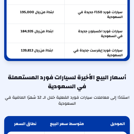
سيارات فورد F150 جديدة في
ابتداءً من
ريال
195,000
السعودية
سيارات فورد اكسبلورر جديدة
ابتداءً من
ريال
184,935
في السعودية
سيارات فورد إيفرست جديدة في
ابتداءً من
ريال
139,813
السعودية
سيارات فورد ايدج جديدة في
ابتداءً من
ريال
137,000
السعودية
أسعار البيع الأخيرة لسيارات فورد المستعملة
في السعودية
سيارات فورد ترانزيت جديدة في
ابتداءً من
ريال
136,500
السعودية
استنادًا إلى معاملات سيارات فورد الفعلية خلال الـ 12 شهرًا الماضية في
السعودية
الموديل
متوسط سعر البيع
نطاق السعر