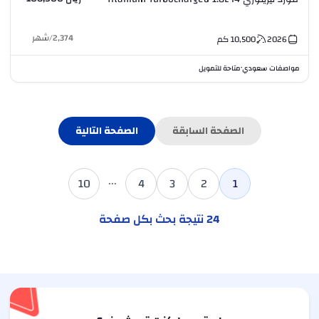
2,374
/
شهر
2026
10,500
كم
مواصفات سعودي
متاحة للتمويل
•
الصفحة السابقة
الصفحة التالية
...
10
4
3
2
1
24
نتيجة بحث بكل صفحة