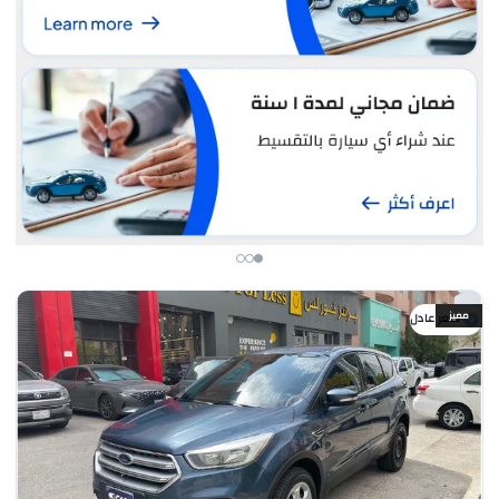
مميز
سعر عادل