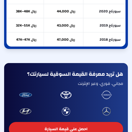
سبورتاج 2020
ريال 44,000
ريال 38K–48K
سبورتاج 2019
ريال 43,000
ريال 32K–55K
سبورتاج 2018
ريال 47,000
ريال 47K–47K
هل تريد معرفة القيمة السوقية لسيارتك؟
مجاني، فوري، وعبر الإنترنت
احصل على قيمة السيارة