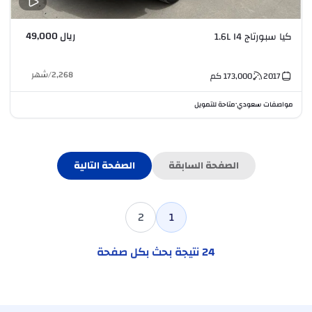
ريال 49,000
كيا سبورتاج 1.6L I4
2,268
/
شهر
2017
173,000
كم
مواصفات سعودي
متاحة للتمويل
•
الصفحة السابقة
الصفحة التالية
2
1
24
نتيجة بحث بكل صفحة