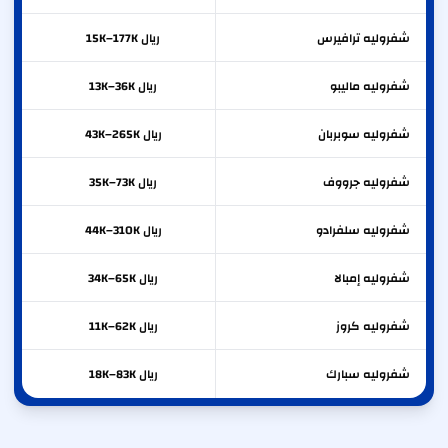
شفروليه
ترافيرس
ريال 15K–177K
شفروليه
ماليبو
ريال 13K–36K
شفروليه
سوبربان
ريال 43K–265K
شفروليه
جرووف
ريال 35K–73K
شفروليه
سلفرادو
ريال 44K–310K
شفروليه
إمبالا
ريال 34K–65K
شفروليه
كروز
ريال 11K–62K
شفروليه
سبارك
ريال 18K–83K