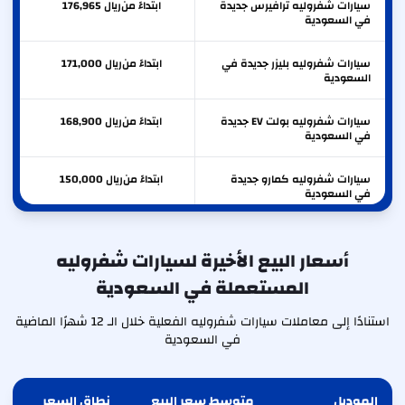
سيارات شفروليه ترافيرس جديدة
ابتداءً من
ريال
176,965
في السعودية
سيارات شفروليه بليزر جديدة في
ابتداءً من
ريال
171,000
السعودية
سيارات شفروليه بولت EV جديدة
ابتداءً من
ريال
168,900
في السعودية
سيارات شفروليه كمارو جديدة
ابتداءً من
ريال
150,000
في السعودية
سيارات شفروليه ايكونس جديدة
ابتداءً من
ريال
104,981
في السعودية
أسعار البيع الأخيرة لسيارات شفروليه
المستعملة في السعودية
سيارات شفروليه تريل بليزر جديدة
ابتداءً من
ريال
80,600
في السعودية
استنادًا إلى معاملات سيارات شفروليه الفعلية خلال الـ 12 شهرًا الماضية
في السعودية
الموديل
متوسط سعر البيع
نطاق السعر