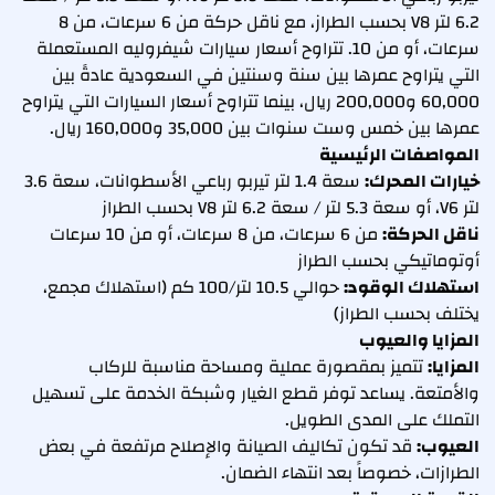
6.2 لتر V8 بحسب الطراز، مع ناقل حركة من 6 سرعات، من 8
سرعات، أو من 10. تتراوح أسعار سيارات شيفروليه المستعملة
التي يتراوح عمرها بين سنة وسنتين في السعودية عادةً بين
60,000 و200,000 ريال، بينما تتراوح أسعار السيارات التي يتراوح
عمرها بين خمس وست سنوات بين 35,000 و160,000 ريال.
المواصفات الرئيسية
خيارات المحرك:
سعة 1.4 لتر تيربو رباعي الأسطوانات، سعة 3.6
لتر V6، أو سعة 5.3 لتر / سعة 6.2 لتر V8 بحسب الطراز
ناقل الحركة:
من 6 سرعات، من 8 سرعات، أو من 10 سرعات
أوتوماتيكي بحسب الطراز
استهلاك الوقود:
حوالي 10.5 لتر/100 كم (استهلاك مجمع،
يختلف بحسب الطراز)
المزايا والعيوب
المزايا:
تتميز بمقصورة عملية ومساحة مناسبة للركاب
والأمتعة. يساعد توفر قطع الغيار وشبكة الخدمة على تسهيل
التملك على المدى الطويل.
العيوب:
قد تكون تكاليف الصيانة والإصلاح مرتفعة في بعض
الطرازات، خصوصاً بعد انتهاء الضمان.