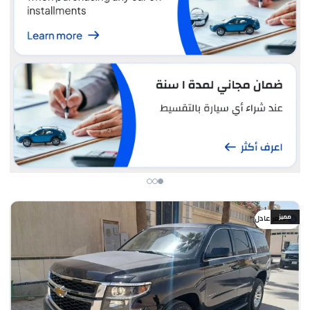
مميز
سعر عادل