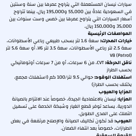
سيارات نيسان المستعملة التي يتراوح عمرها بين سنة وسنتين
في السعودية عادةً بين 55,000 و195,000 ريال، بينما تتراوح
أسعار السيارات التي يتراوح عمرها بين خمس وست سنوات بين
35,000 و150,000 ريال.
المواصفات الرئيسية
خيارات المحرك:
سعة 1.6 لتر بسحب طبيعي رباعي الأسطوانات،
سعة 2.5 لتر رباعي الأسطوانات، سعة 3.5 لتر V6، أو سعة 5.6 لتر
V8 (Patrol)
ناقل الحركة:
CVT، من 6 سرعات، أو من 7 سرعات أوتوماتيكي
بحسب الطراز
استهلاك الوقود:
حوالي 9.5 لتر/100 كم (استهلاك مجمع،
يختلف بحسب الطراز)
المزايا والعيوب
المزايا:
نيسان بالاعتمادية الجيدة، خصوصاً عند الالتزام بالصيانة
الدورية. يساعد توفر قطع الغيار وشبكة الخدمة على تسهيل
التملك على المدى الطويل.
العيوب:
قد تكون تكاليف الصيانة والإصلاح مرتفعة في بعض
الطرازات، خصوصاً بعد انتهاء الضمان.
القيمة السوقية