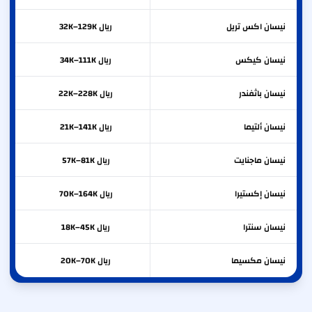
نيسان
اكس تريل
ريال 32K–129K
نيسان
كيكس
ريال 34K–111K
نيسان
باثفندر
ريال 22K–228K
نيسان
ألتيما
ريال 21K–141K
نيسان
ماجنايت
ريال 57K–81K
نيسان
إكستيرا
ريال 70K–164K
نيسان
سنترا
ريال 18K–45K
نيسان
مكسيما
ريال 20K–70K