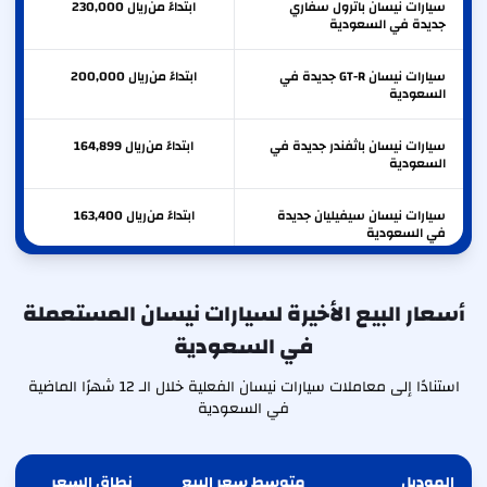
سيارات نيسان باترول سفاري
ابتداءً من
ريال
230,000
جديدة في السعودية
سيارات نيسان GT-R جديدة في
ابتداءً من
ريال
200,000
السعودية
سيارات نيسان باثفندر جديدة في
ابتداءً من
ريال
164,899
السعودية
سيارات نيسان سيفيليان جديدة
ابتداءً من
ريال
163,400
في السعودية
سيارات نيسان إكستيرا جديدة في
ابتداءً من
ريال
118,899
السعودية
أسعار البيع الأخيرة لسيارات نيسان المستعملة
في السعودية
سيارات نيسان ألتيما جديدة في
ابتداءً من
ريال
112,600
السعودية
استنادًا إلى معاملات سيارات نيسان الفعلية خلال الـ 12 شهرًا الماضية
في السعودية
الموديل
متوسط سعر البيع
نطاق السعر