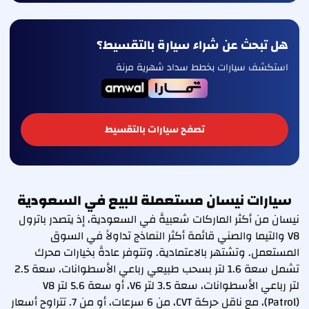
هل تبحث عن شراء سيارة بالتقسيط؟
استكشف سيارات بخطط سداد شهرية مرنة
تصفح سيارات بالتقسيط
سيارات نيسان مستعملة للبيع في السعودية
نيسان من أكثر الماركات شعبيةً في السعودية، إذ يتصدر باترول
V8 والتيما والصني قائمة أكثر النماذج تداولاً في السوق
المستعمل. وتشتهر بالاعتمادية. وتتوفر عادةً بخيارات محرك
تشمل سعة 1.6 لتر بسحب طبيعي رباعي الأسطوانات، سعة 2.5
لتر رباعي الأسطوانات، سعة 3.5 لتر V6، أو سعة 5.6 لتر V8
(Patrol)، مع ناقل حركة CVT، من 6 سرعات، أو من 7. تتراوح أسعار