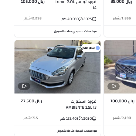
ريال 85,000
ريال 105,000
فورد تورس trend 2.0L
I4
1,866
/
شهر
2,298
/
شهر
2025
40,030
كم
مواصفات سعودي
متاحة للتمويل
•
سعر عادل
ريال 100,000
ريال 27,500
فورد اسكورت
AMBIENTE 1.5L I3
2,190
/
شهر
715
/
شهر
2020
133,405
كم
مواصفات خليجية
متاحة للتمويل
•