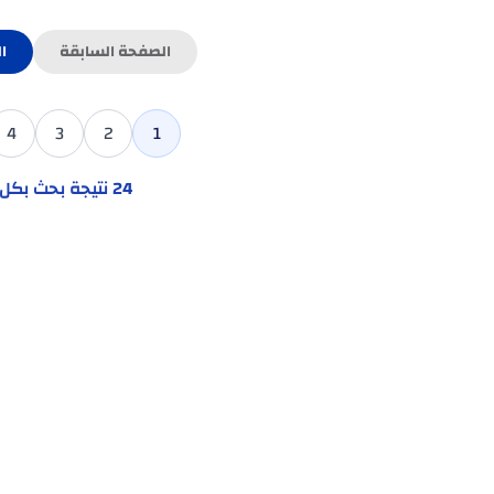
الصفحة السابقة
ا
4
3
2
1
24
نتيجة بحث بك