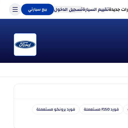
ات جديدة
تقييم السيارة
تسجيل الدخول
بيع سيارتي
فورد F150 مستعملة
فورد برونكو مستعملة