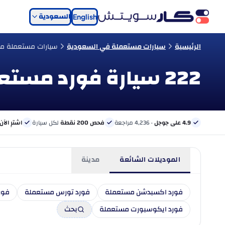
السعودية
English
الرئيسية
سيارات مستعملة في السعودية
سيارات مستعملة من
222 سيارة فورد مستعملة للبيع في السعودية
4.9 على جوجل
· 4,236 مراجعة
فحص 200 نقطة
لكل سيارة
اشترِ الآن
الموديلات الشائعة
مدينة
فورد اكسبدشن مستعملة
فورد تورس مستعملة
فور
فورد ايكوسبورت مستعملة
بحث