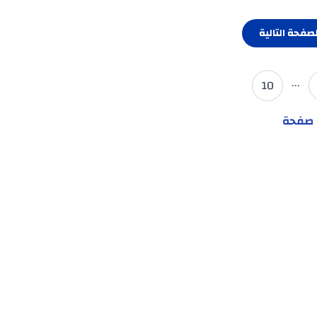
لصفحة التالية
...
10
ل صفحة