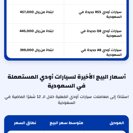
سيارات أودي RS5 جديدة في
ابتداءً من
ريال
457,000
السعودية
سيارات أودي Q8 جديدة في
ابتداءً من
ريال
445,000
السعودية
سيارات أودي A8 جديدة في
ابتداءً من
ريال
399,000
السعودية
سيارات أودي S5 جديدة في
ابتداءً من
ريال
366,000
السعودية
أسعار البيع الأخيرة لسيارات أودي المستعملة
في السعودية
سيارات أودي RS3 جديدة في
ابتداءً من
ريال
347,500
السعودية
استنادًا إلى معاملات سيارات أودي الفعلية خلال الـ 12 شهرًا الماضية في
السعودية
الموديل
متوسط سعر البيع
نطاق السعر