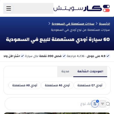
الرئيسية
سيارات مستعملة في السعودية
سيارات مستعملة من نوع أودي في السعودية
60 سيارة أودي مستعملة للبيع في السعودية
4.9 على جوجل
· 4,236 مراجعة
فحص 200 نقطة
لكل سيارة
اشترِ الآن وادفع 
الموديلات الشائعة
مدينة
أودي Q7 مستعملة
أودي A6 مستعملة
أودي A8 مستعملة
أودي Q5 مس
1