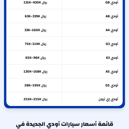
أودي
Q8
ريال 131K–430K
أودي
A8
ريال 63K–339K
أودي
A4
ريال 33K–160K
أودي
Q3
ريال 75K–114K
أودي
A3
ريال 65K–96K
أودي
A5
ريال 130K–168K
أودي
Q5
ريال 28K–195K
أودي
إي ترون
ريال 215K–215K
قائمة أسعار سيارات أودي الجديدة في