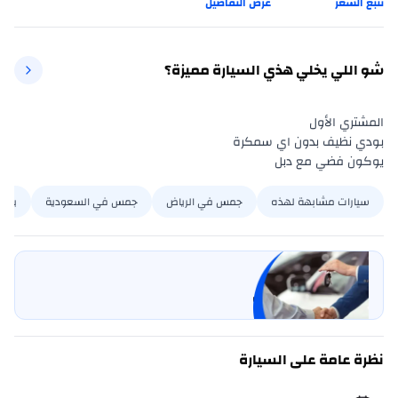
تتبع السعر
عرض التفاصيل
شو اللي يخلي هذي السيارة مميزة؟
يوكون فضي مع دبل
سيارات مشابهة لهذه
جمس في الرياض
جمس في السعودية
يوكن
بيع سيارتي
خليها على كارسويتش
نظرة عامة على السيارة