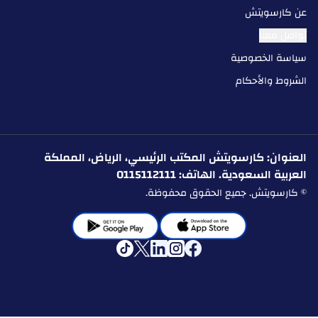
عن كارسويتش
تواصل معنا
سياسة الخصوصية
الشروط والأحكام
العنوان: كارسويتش المكتب الرئيسي، الرياض، المملكة
العربية السعودية. الهاتف: 0115112111
© كارسويتش. جميع الحقوق محفوظة.