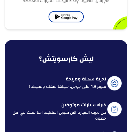
قم بتنزيل التطبيق لإعداد تنبيهات السيارات المخصصة
ليش كارسويتش؟
تجربة سهلة ومريحة
تقييم 4.9 على جوجل. خليناها سهلة وبسيطة!
خبراء سيارات موثوقين
من تجربة السيارة الين تحويل الملكية. احنا معك في كل
خطوة