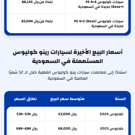
سيارات كوليوس PE 4×4
ابتداءً من
ريال
88,145
(Base+) جديدة في السعودية
سيارات كوليوس PE 4×2 (Base)
ابتداءً من
ريال
83,094
جديدة في السعودية
أسعار البيع الأخيرة لسيارات رينو كوليوس
المستعملة في السعودية
استنادًا إلى معاملات سيارات رينو كوليوس الفعلية خلال الـ 12 شهرًا
الماضية في السعودية
السنة
متوسط سعر البيع
نطاق السعر
كوليوس 2024
ريال 53,000
ريال 53K–53K
كوليوس 2023
ريال 68,000
ريال 68K–68K