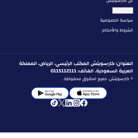
عن كارسويتش
تواصل معنا
سياسة الخصوصية
الشروط والأحكام
العنوان: كارسويتش المكتب الرئيسي، الرياض، المملكة
العربية السعودية. الهاتف: 0115112111
© كارسويتش. جميع الحقوق محفوظة.