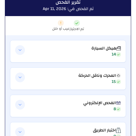
تقرير الفحص
تم الفحص في: Apr 11, 2026
عيب أو خلل
تم الاجتياز
هيكل السيارة
14
المحرك وناقل الحركة
15
الفحص الإلكتروني
8
اختبار الطريق