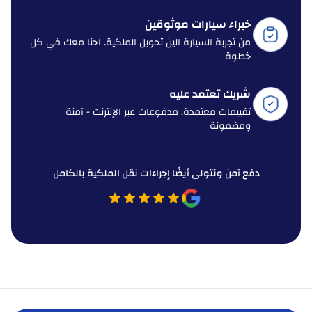
خبراء سيارات موثوقين
من تجربة السيارة الين تحويل الملكية. احنا معك في كل
خطوة
شريك تعتمد عليه
تقييمات معتمدة، مدفوعات عبر الإنترنت - آمنة
ومضمونة
دفع آمن ونتولى أيضًا إجراءات نقل الملكية بالكامل