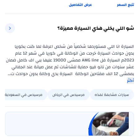
تتبع السعر
عرض التفاصيل
شو اللي يخلي هذي السيارة مميزة؟
السيارة انا اللي مستوردها شخصياً من شخص اعرفة لما كنت بكوريا 
بدون حوادث السيارة خرجت من الوكالة في كوريا في شهر 12 عام 
2023م السيارة فل AMG line ممشى 19000 عليها ببي اف كامل ضمان 
عشر سنوات من نانو فيو حماية للشاشات تم عمل صيانة عند الجفالي 
بممشى 12 الف مفتاحين الوكالة  السيارة بدي وكالة بدون حوادث ت...
أكثر
سيارات مشابهة لهذه
مرسيدس في الرياض
مرسيدس في السعودية
بيع سيارتي
خليها على كارسويتش