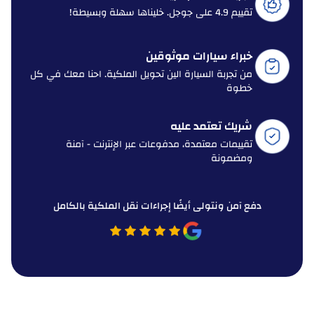
تقييم 4.9 على جوجل. خليناها سهلة وبسيطة!
خبراء سيارات موثوقين
من تجربة السيارة الين تحويل الملكية. احنا معك في كل
خطوة
شريك تعتمد عليه
تقييمات معتمدة، مدفوعات عبر الإنترنت - آمنة
ومضمونة
دفع آمن ونتولى أيضًا إجراءات نقل الملكية بالكامل