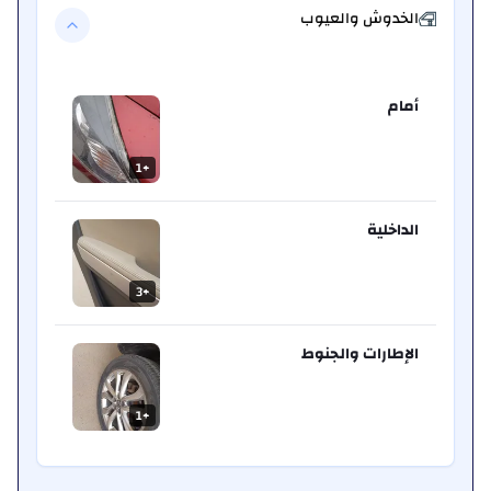
الخدوش والعيوب
أمام
1
+
الداخلية
3
+
الإطارات والجنوط
1
+