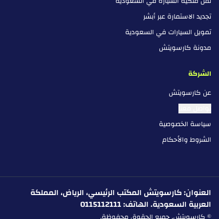
نقل ملكية السيارة في السعودية
تجديد الاستمارة عبر أبشر
تمويل السيارات في السعودية
مدونة كارسويتش
الشركة
عن كارسويتش
تواصل معنا
سياسة الخصوصية
الشروط والأحكام
العنوان: كارسويتش المكتب الرئيسي، الرياض، المملكة
العربية السعودية. الهاتف: 0115112111
© كارسويتش. جميع الحقوق محفوظة.