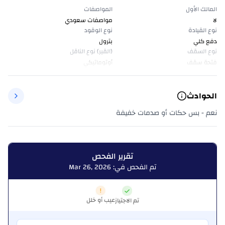
المالك الأول
المواصفات
لا
مواصفات سعودي
نوع القيادة
نوع الوقود
دفع كلي
بترول
نوع السقف
(القير) نوع الناقل
فتحة سقف
أوتوماتيكي
الحوادث
نعم - بس حكات أو صدمات خفيفة
تقرير الفحص
تم الفحص في: Mar 26, 2026
عيب أو خلل
تم الاجتياز