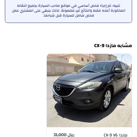
تنبيه: تم إجراء فحص أساسي في موقع صاحب السيارة بجميع النقاط
المذكورة أعلاه فقط والنتائج غير مضمونة. لذلك ينبغي على المشتري عمل
فحص شامل للسيارة قبل شراءها.
مشابه مازدا CX-9
ريال 31,000
مازدا CX-9 V6