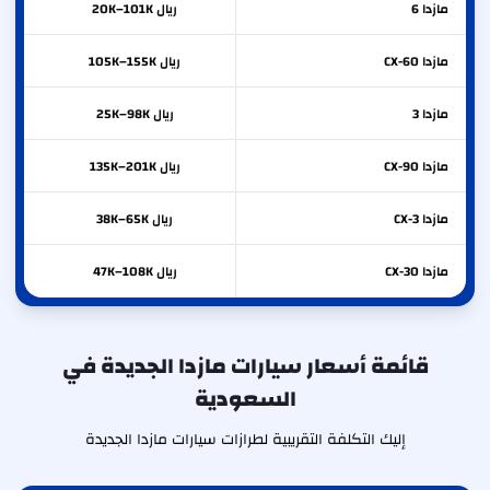
مازدا
6
ريال 20K–101K
مازدا
CX-60
ريال 105K–155K
مازدا
3
ريال 25K–98K
مازدا
CX-90
ريال 135K–201K
مازدا
CX-3
ريال 38K–65K
مازدا
CX-30
ريال 47K–108K
قائمة أسعار سيارات مازدا الجديدة في
السعودية
إليك التكلفة التقريبية لطرازات سيارات مازدا الجديدة