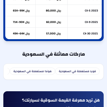
CX-5 2023
ريال 80,000
ريال 65K–99K
CX-9 2021
ريال 82,000
ريال 71K–90K
CX-30 2021
ريال 57,000
ريال 49K–64K
ماركات مماثلة في السعودية
فورد مستعملة في السعودية
هوندا مستعملة في السعودية
هوندا
هل تريد معرفة القيمة السوقية لسيارتك؟