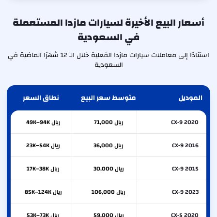
أسعار البيع الأخيرة لسيارات مازدا المستعملة
في السعودية
استنادًا إلى معاملات سيارات مازدا الفعلية خلال الـ 12 شهرًا الماضية في
السعودية
الموديل
متوسط سعر البيع
نطاق السعر
CX-9 2020
ريال 71,000
ريال 49K–94K
CX-9 2016
ريال 36,000
ريال 23K–54K
CX-9 2015
ريال 30,000
ريال 17K–38K
CX-9 2023
ريال 106,000
ريال 85K–124K
CX-5 2020
ريال 59,000
ريال 53K–73K