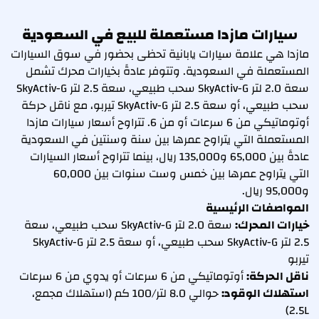
سيارات مازدا مستعملة للبيع في السعودية
مازدا هي علامة سيارات يابانية تحظى بحضور في سوق السيارات
المستعملة في السعودية. وتتوفر عادةً بخيارات محرك تشمل
سعة 2.0 لتر SkyActiv-G سحب طبيعي، سعة 2.5 لتر SkyActiv-G
سحب طبيعي، أو سعة 2.5 لتر SkyActiv-G تيربو، مع ناقل حركة
أوتوماتيكي من 6 سرعات أو من 6. تتراوح أسعار سيارات مازدا
المستعملة التي يتراوح عمرها بين سنة وسنتين في السعودية
عادةً بين 65,000 و135,000 ريال، بينما تتراوح أسعار السيارات
التي يتراوح عمرها بين خمس وست سنوات بين 60,000
و95,000 ريال.
المواصفات الرئيسية
خيارات المحرك:
سعة 2.0 لتر SkyActiv-G سحب طبيعي، سعة
2.5 لتر SkyActiv-G سحب طبيعي، أو سعة 2.5 لتر SkyActiv-G
تيربو
ناقل الحركة:
أوتوماتيكي من 6 سرعات أو يدوي من 6 سرعات
استهلاك الوقود:
حوالي 8.0 لتر/100 كم (استهلاك مجمع،
2.5L)