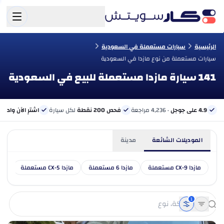
الرئيسية
سيارات مستعملة في السعودية
سيارات مستعملة من نوع مازدا في السعودية
141 سيارة مازدا مستعملة للبيع في السعودية
4.9 على جوجل
· 4,236 مراجعة
فحص 200 نقطة
لكل سيارة
اشترِ الآن وادفع 
الموديلات الشائعة
مدينة
مازدا CX-9 مستعملة
مازدا 6 مستعملة
مازدا CX-5 مستعملة
مازدا -90
1