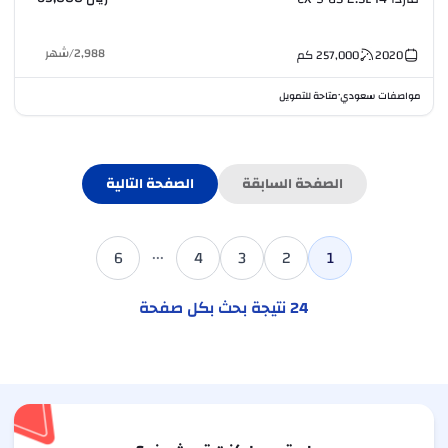
2,988
/
شهر
2020
257,000
كم
مواصفات سعودي
متاحة للتمويل
•
الصفحة السابقة
الصفحة التالية
...
6
4
3
2
1
24
نتيجة بحث بكل صفحة