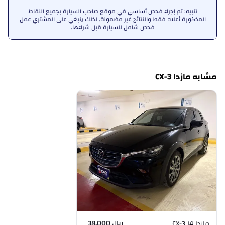
تنبيه: تم إجراء فحص أساسي في موقع صاحب السيارة بجميع النقاط
المذكورة أعلاه فقط والنتائج غير مضمونة. لذلك ينبغي على المشتري عمل
فحص شامل للسيارة قبل شراءها.
مشابه مازدا CX-3
ريال 38,000
مازدا CX-3 I4