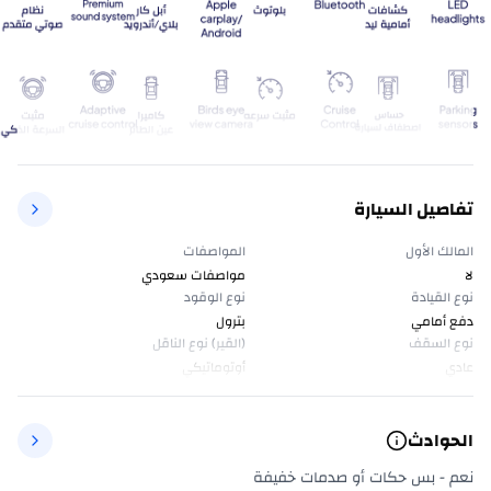
تفاصيل السيارة
المالك الأول
المواصفات
لا
مواصفات سعودي
نوع القيادة
نوع الوقود
دفع أمامي
بترول
نوع السقف
(القير) نوع الناقل
عادي
أوتوماتيكي
الحوادث
نعم - بس حكات أو صدمات خفيفة