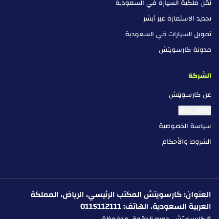
نقل ملكية السيارة في السعودية
تجديد الاستمارة عبر أبشر
تمويل السيارات في السعودية
مدونة كارسويتش
الشركة
عن كارسويتش
تواصل معنا
سياسة الخصوصية
الشروط والأحكام
العنوان: كارسويتش المكتب الرئيسي، الرياض، المملكة
العربية السعودية. الهاتف: 0115112111
© كارسويتش. جميع الحقوق محفوظة.