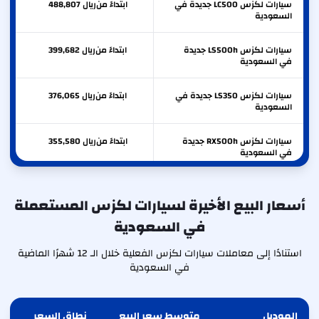
سيارات لكزس LC500 جديدة في
ابتداءً من
ريال
488,807
السعودية
سيارات لكزس LS500h جديدة
ابتداءً من
ريال
399,682
في السعودية
سيارات لكزس LS350 جديدة في
ابتداءً من
ريال
376,065
السعودية
سيارات لكزس RX500h جديدة
ابتداءً من
ريال
355,580
في السعودية
سيارات لكزس RX350h جديدة
ابتداءً من
ريال
315,500
في السعودية
أسعار البيع الأخيرة لسيارات لكزس المستعملة
في السعودية
سيارات لكزس RX350 جديدة في
ابتداءً من
ريال
310,500
السعودية
استنادًا إلى معاملات سيارات لكزس الفعلية خلال الـ 12 شهرًا الماضية
في السعودية
الموديل
متوسط سعر البيع
نطاق السعر