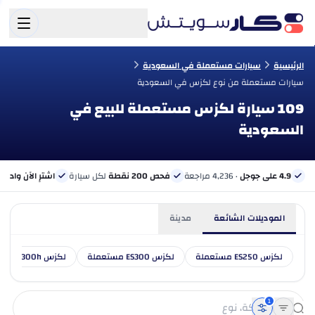
الرئيسية
سيارات مستعملة في السعودية
سيارات مستعملة من نوع لكزس في السعودية
109 سيارة لكزس مستعملة للبيع في
السعودية
4.9 على جوجل
· 4,236 مراجعة
فحص 200 نقطة
لكل سيارة
اشترِ الآن وادفع 
الموديلات الشائعة
مدينة
لكزس ES250 مستعملة
لكزس ES300 مستعملة
لكزس ES300h مستعملة
1