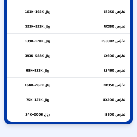
لكزس
ES250
ريال 101K–192K
لكزس
RX350
ريال 123K–323K
لكزس
ES300h
ريال 139K–170K
لكزس
LX600
ريال 393K–588K
لكزس
LS460
ريال 65K–123K
لكزس
NX350
ريال 164K–262K
لكزس
UX200
ريال 75K–127K
لكزس
IS300
ريال 24K–200K