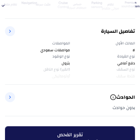
تفاصيل السيارة
المالك الأول
المواصفات
لا
مواصفات سعودي
نوع القيادة
نوع الوقود
دفع أمامي
بترول
نوع السقف
(القير) نوع الناقل
فتحة سقف
أوتوماتيكي
الحوادث
بدون حوادث
تقرير الفحص