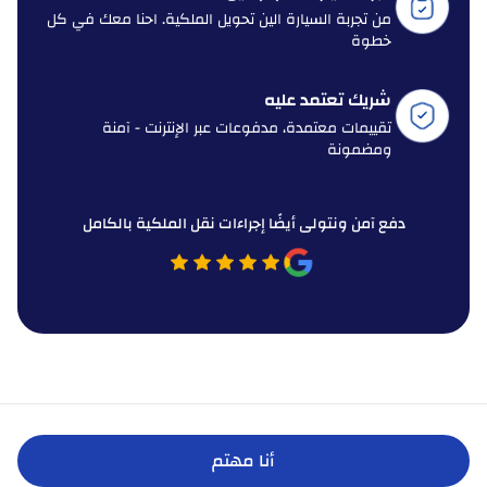
من تجربة السيارة الين تحويل الملكية. احنا معك في كل
خطوة
شريك تعتمد عليه
تقييمات معتمدة، مدفوعات عبر الإنترنت - آمنة
ومضمونة
دفع آمن ونتولى أيضًا إجراءات نقل الملكية بالكامل
أنا مهتم