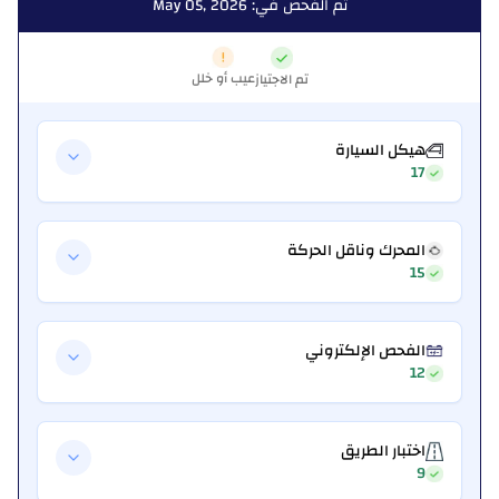
تم الفحص في: May 05, 2026
عيب أو خلل
تم الاجتياز
هيكل السيارة
17
المحرك وناقل الحركة
15
الفحص الإلكتروني
12
اختبار الطريق
9