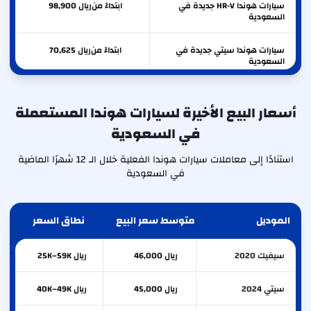
سيارات هوندا HR-V جديدة في
ابتداءً من
ريال
98,900
السعودية
سيارات هوندا سيتي جديدة في
ابتداءً من
ريال
70,625
السعودية
أسعار البيع الأخيرة لسيارات هوندا المستعملة
في السعودية
استنادًا إلى معاملات سيارات هوندا الفعلية خلال الـ 12 شهرًا الماضية
في السعودية
الموديل
متوسط سعر البيع
نطاق السعر
سيفيك 2020
ريال 46,000
ريال 25K–59K
سيتي 2024
ريال 45,000
ريال 40K–49K