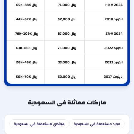
HR-V 2024
ريال 71,000
ريال 65K–88K
اكورد 2018
ريال 52,000
ريال 44K–62K
ZR-V 2024
ريال 87,000
ريال 78K–109K
اكورد 2022
ريال 75,000
ريال 63K–86K
اكورد 2013
ريال 33,000
ريال 26K–46K
بايلوت 2017
ريال 62,000
ريال 50K–70K
ماركات مماثلة في السعودية
فورد مستعملة في السعودية
هونداي مستعملة في السعودية
كيا