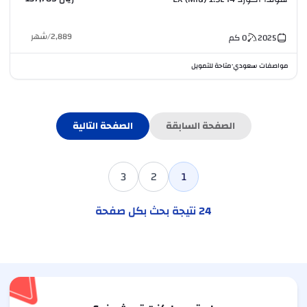
2,889
/
شهر
2025
0
كم
مواصفات سعودي
متاحة للتمويل
•
الصفحة السابقة
الصفحة التالية
3
2
1
24
نتيجة بحث بكل صفحة