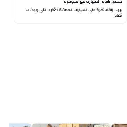
نعتذر، هذه السيارة غير متوفرة
يرجى إلقاء نظرة على السيارات المماثلة الأخرى التي وجدناها
أدناه