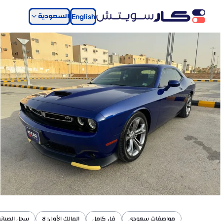
السعودية
English
مواصفات سعودي
فل كامل
المالك الأول: لا
سجل الصيانة