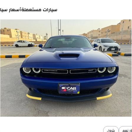
سيارات مستعملة
أسعار سيار
: نعم
بترول