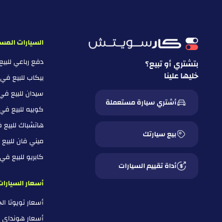
السيارات المس
دفع رباعي للبي
بتشتري أو تبيع؟
خليها علينا
بيكاب للبيع في
سيدان للبيع في
أشتري سيارة مستعملة
كوبيه للبيع في
هاتشباك للبيع 
بيع سيارتك
ميني فان للبيع
كابريو للبيع ف
أداة تقييم السيارات
أسعار السيارات
أسعار تويوتا ا
أسعار هونداي 