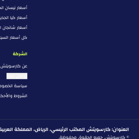
أسعار نيسان ال
أسعار كيا الجد
أسعار شانجان ا
كل أسعار السيار
الشركة
عن كارسويتش
تواصل معنا
سياسة الخصوص
الشروط والأحكا
العنوان: كارسويتش المكتب الرئيسي، الرياض، المملكة العربية السعودي
© كارسويتش. جميع الحقوق محفوظة.