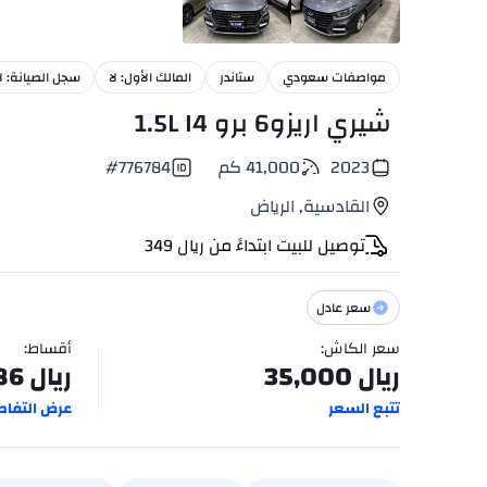
17
+
مواصفات سعودي
ستاندر
المالك الأول: لا
سجل الصيانة: لا
شيري اريزو6 برو 1.5L I4
2023
41,000
كم
776784
#
القادسية
,
الرياض
توصيل للبيت ابتداءً من
ريال
349
سعر عادل
سعر الكاش
:
أقساط
:
ريال
35,000
ريال
86
تتبع السعر
عرض التفاص