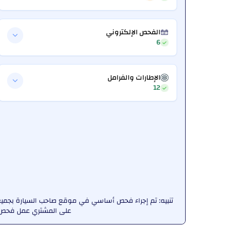
الفحص الإلكتروني
6
الإطارات والفرامل
12
تنبيه: تم إجراء فحص أساسي في موقع صاحب السيارة بجميع ا
على المشتري عمل فحص ش