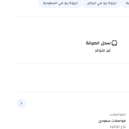
ة
اريزو6 برو في الرياض
اريزو6 برو في السعودية
سجل الصيانة
غير متوفر
المواصفات
مواصفات سعودي
نوع الوقود