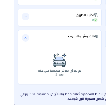
اختبار الطريق
9
الخدوش والعيوب
لم نجد أي خدوش ملحوظة على هذه
السيارة!
لنقاط المذكورة أعلاه فقط والنتائج غير مضمونة. لذلك ينبغي
امل للسيارة قبل شراءها.