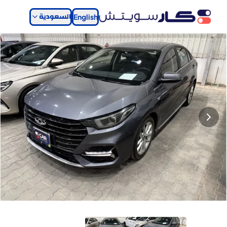
السعودية
English