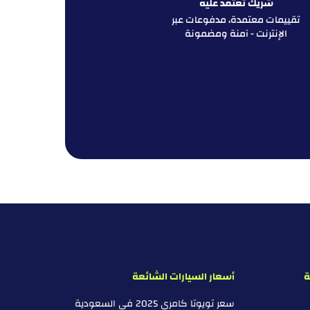
شريك تعتمد عليه
تقييمات معتمدة، مدفوعات عبر
الإنترنت - آمنة ومضمونة
ة
أسعار السيارات الشائعة
سعر تويوتا كامري 2025 في السعودية