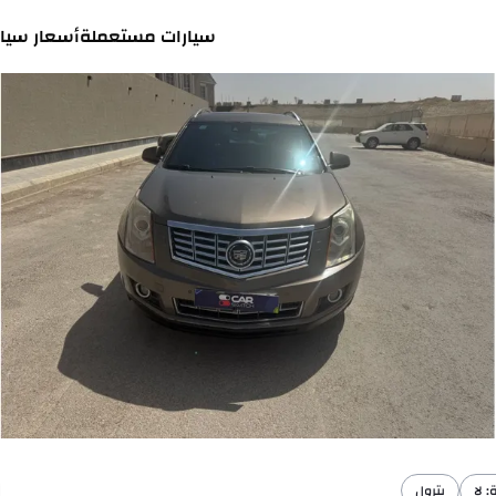
سيارات مستعملة
أسعار سيار
 لا
بترول