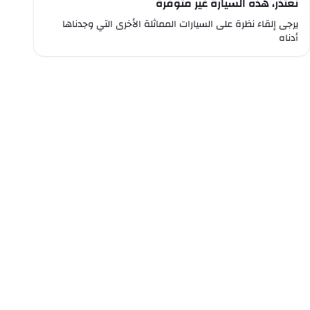
نعتذر، هذه السيارة غير متوفرة
يرجى إلقاء نظرة على السيارات المماثلة الأخرى التي وجدناها
أدناه