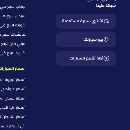
خليها علينا
بيكاب للبيع في
سيدان للبيع في
أشتري سيارة مستعملة
كوبيه للبيع في
هاتشباك للبيع 
بيع سيارتك
ميني فان للبيع
كابريو للبيع ف
أداة تقييم السيارات
أسعار السيارات
أسعار تويوتا ا
أسعار هونداي 
أسعار نيسان ال
أسعار كيا الجد
أسعار شانجان ا
كل أسعار السيار