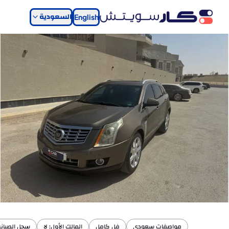
السعودية
English
مواصفات سعودي
فل كامل
المالك الأول: لا
سجل الصيانة: