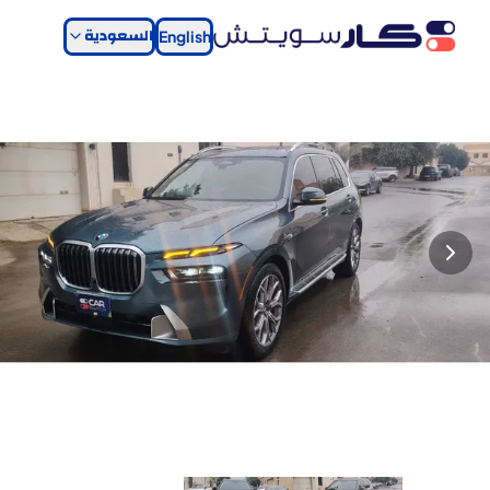
السعودية
English