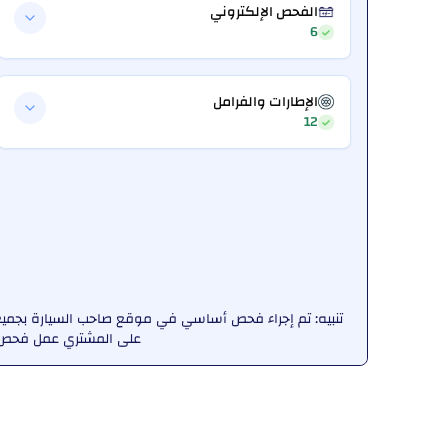
الفحص الإلكتروني
6
الإطارات والفرامل
12
تنبيه: تم إجراء فحص أساسي في موقع صاحب السيارة بجميع ا
على المشتري عمل فحص ش