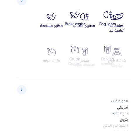
المواصفات
أمريكي
نوع الوقود
بترول
(القير) نوع الناقل