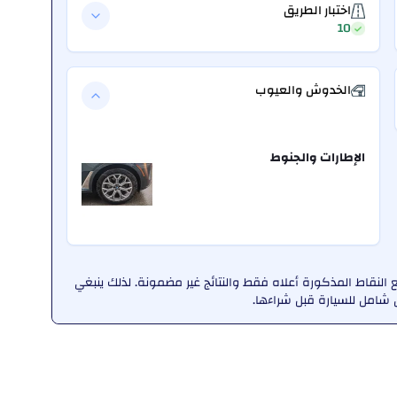
اختبار الطريق
10
الخدوش والعيوب
الإطارات والجنوط
لنقاط المذكورة أعلاه فقط والنتائج غير مضمونة. لذلك ينبغي
امل للسيارة قبل شراءها.