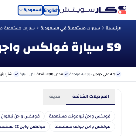
السعودية
English
الرئيسية
سيارات مستعملة في السعودية
سيارات مستعملة م
59 سيارة فولكس واجن مستعملة للبيع في السعودية
4.9 على جوجل
· 4,236 مراجعة
فحص 200 نقطة
لكل سيارة
اشترِ الآن
الموديلات الشائعة
مدينة
فولكس واجن تيرامونت مستعملة
فولكس واجن تيغوان 
فولكس واجن جولف مستعملة
فولكس واجن CC مستعملة