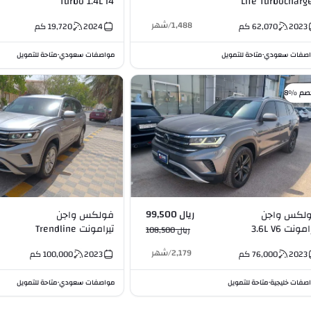
Turbo 1.4L I4
Life Turbocharg
1.4L 
1,488
/
شهر
2023
62,070
كم
2024
19,720
كم
صفات سعودي
متاحة للتمويل
مواصفات سعودي
متاحة للتمويل
•
•
صم %8
ريال 99,500
لكس واجن
فولكس واجن
مونت 3.6L V6
تيرامونت Trendline
ريال 108,500
2.0L I4
2,179
/
شهر
2023
76,000
كم
2023
100,000
كم
صفات خليجية
متاحة للتمويل
مواصفات سعودي
متاحة للتمويل
•
•