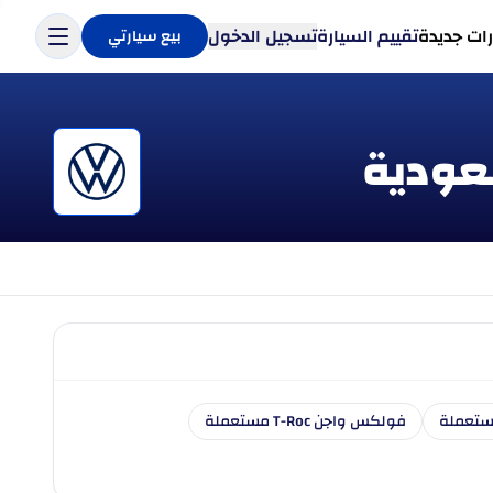
ات جديدة
تقييم السيارة
تسجيل الدخول
بيع سيارتي
ستعملة
فولكس واجن T-Roc مستعملة