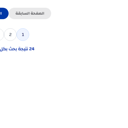
الصفحة السابقة
ا
2
1
24
نتيجة بحث بك