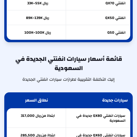
انفنتي
QX70
ريال 33K–55K
انفنتي
QX50
ريال 89K–139K
انفنتي
Q50
ريال 100K–100K
قائمة أسعار سيارات انفنتي الجديدة في
السعودية
إليك التكلفة التقريبية لطرازات سيارات انفنتي الجديدة
سيارات جديدة
نطاق السعر
سيارات انفنتي QX80 جديدة في
ابتداءً من
ريال
317,000
السعودية
سيارات انفنتي QX60 جديدة في
ابتداءً من
ريال
285,500