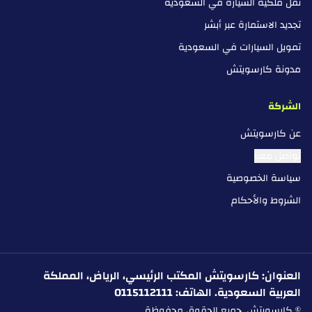
نقل ملكية السيارة في السعودية
تجديد الاستمارة عبر أبشر
تمويل السيارات في السعودية
مدونة كارسويتش
الشركة
عن كارسويتش
تواصل معنا
سياسة الخصوصية
الشروط والأحكام
العنوان: كارسويتش المكتب الرئيسي، الرياض، المملكة
العربية السعودية. الهاتف: 0115112111
© كارسويتش. جميع الحقوق محفوظة.