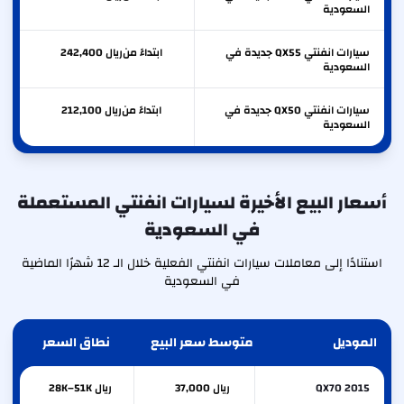
السعودية
سيارات انفنتي QX55 جديدة في
ابتداءً من
ريال
242,400
السعودية
سيارات انفنتي QX50 جديدة في
ابتداءً من
ريال
212,100
السعودية
أسعار البيع الأخيرة لسيارات انفنتي المستعملة
في السعودية
استنادًا إلى معاملات سيارات انفنتي الفعلية خلال الـ 12 شهرًا الماضية
في السعودية
الموديل
متوسط سعر البيع
نطاق السعر
QX70 2015
ريال 37,000
ريال 28K–51K