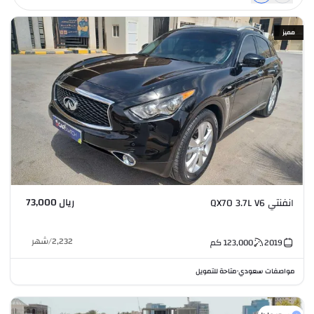
مميز
ريال 73,000
انفنتي QX70 3.7L V6
2,232
/
شهر
2019
123,000
كم
مواصفات سعودي
متاحة للتمويل
•