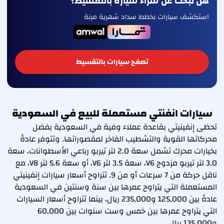
هل تبحث عن شراء سيارة بالتقسيط؟
استكشف سيارات بخطط سداد شهرية مرنة
تصفح سيارات بالتقسيط
سيارات انفنتي مستعملة للبيع في السعودية
تحظى إنفينيتي بقاعدة عملاء وفية في السعودية بفضل
محركاتها القوية والتشطيب الفاخر لمقصوراتها. وتتوفر عادةً
بخيارات محرك تشمل سعة 2.0 لتر تيربو رباعي الأسطوانات، سعة
3.0 لتر تيربو مزدوج V6، سعة 3.5 لتر V6، أو سعة 5.6 لتر V8، مع
ناقل حركة من 7 سرعات أو من 9. تتراوح أسعار سيارات إنفينيتي
المستعملة التي يتراوح عمرها بين سنة وسنتين في السعودية
عادةً بين 125,000 و235,000 ريال، بينما تتراوح أسعار السيارات
التي يتراوح عمرها بين خمس وست سنوات بين 60,000
و135,000 ريال.