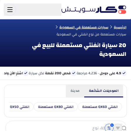
الرئيسية
سيارات مستعملة في السعودية
سيارات مستعملة من نوع انفنتي في السعودية
20 سيارة انفنتي مستعملة للبيع في
السعودية
4.9 على جوجل
· 4,236 مراجعة
فحص 200 نقطة
لكل سيارة
اشترِ الآن وادفع 
الموديلات الشائعة
مدينة
انفنتي QX60 مستعملة
انفنتي QX80 مستعملة
انفنتي QX50 مستعملة
1