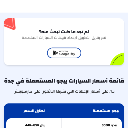
لم تجد ما كنت تبحث عنه؟
قم بتنزيل التطبيق لإعداد تنبيهات السيارات المخصصة
قائمة أسعار السيارات بيجو المستعملة في جدة
بناءً على أسعار الإعلانات التي نشرها البائعون على كارسويتش
بيجو مستعملة
نطاق السعر
بيجو
3008
ريال 44K–65K