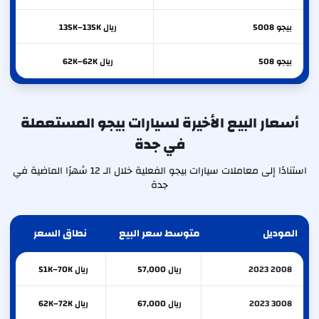
بيجو
5008
ريال 135K–135K
بيجو
508
ريال 62K–62K
أسعار البيع الأخيرة لسيارات بيجو المستعملة
في جدة
استنادًا إلى معاملات سيارات بيجو الفعلية خلال الـ 12 شهرًا الماضية في
جدة
الموديل
متوسط سعر البيع
نطاق السعر
2008 2023
ريال 57,000
ريال 51K–70K
3008 2023
ريال 67,000
ريال 62K–72K