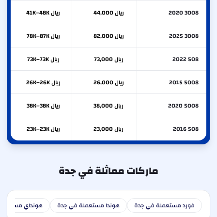
3008 2020
ريال 44,000
ريال 41K–48K
3008 2025
ريال 82,000
ريال 78K–87K
508 2022
ريال 73,000
ريال 73K–73K
5008 2015
ريال 26,000
ريال 26K–26K
5008 2020
ريال 38,000
ريال 38K–38K
508 2016
ريال 23,000
ريال 23K–23K
ماركات مماثلة في جدة
فورد مستعملة في جدة
هوندا مستعملة في جدة
هونداي مستعملة