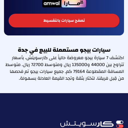
تصفح سيارات بالتقسيط
سيارات بيجو مستعملة للبيع في جدة
اكتشف 7 سيارة بيجو معروضة حالياً على كارسويتش، بأسعار
تتراوح بين 44000 و135000 ريال ومتوسط 72700 ريال. متوسط
المسافة المقطوعة 79164 كم. جميع سيارات بيجو تم فحصها
من قِبل فريقنا، لتختار بثقة وتجد القيمة العادلة بسهولة.