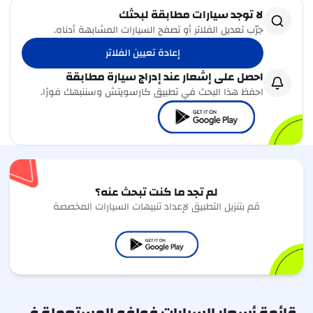
لا توجد سيارات مطابقة لبحثك
جرّب تعديل الفلاتر أو تصفح السيارات المشابهة أدناه.
إعادة تعيين الفلاتر
احصل على إشعار عند إدراج سيارة مطابقة
احفظ هذا البحث في تطبيق كارسويتش وسننبهك فورًا.
لم تجد ما كنت تبحث عنه؟
قم بتنزيل التطبيق لإعداد تنبيهات السيارات المخصصة
قائمة أسعار السيارات فولفو المستعملة في