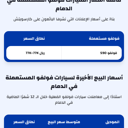
الدمام
بناءً على أسعار الإعلانات التي نشرها البائعون على كارسويتش
فولفو مستعملة
نطاق السعر
فولفو
S90
ريال 77K–77K
أسعار البيع الأخيرة لسيارات فولفو المستعملة
في الدمام
استنادًا إلى معاملات سيارات فولفو الفعلية خلال الـ 12 شهرًا الماضية
في الدمام
الموديل
متوسط سعر البيع
نطاق السعر