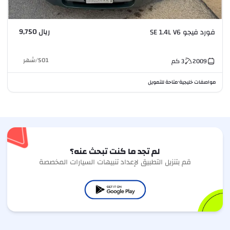
ريال 9,750
فورد فيجو SE 1.4L V6
501
/
شهر
2009
3
كم
مواصفات خليجية
متاحة للتمويل
•
لم تجد ما كنت تبحث عنه؟
قم بتنزيل التطبيق لإعداد تنبيهات السيارات المخصصة