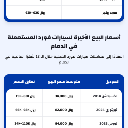
فورد
رينجر
ريال 63K–63K
أسعار البيع الأخيرة لسيارات فورد المستعملة
في الدمام
استنادًا إلى معاملات سيارات فورد الفعلية خلال الـ 12 شهرًا الماضية في
الدمام
الموديل
متوسط سعر البيع
نطاق السعر
اكسبدشن 2014
ريال 34,000
ريال 19K–63K
تيريتوري 2024
ريال 82,000
ريال 66K–98K
تورس 2023
ريال 84,000
ريال 34K–110K