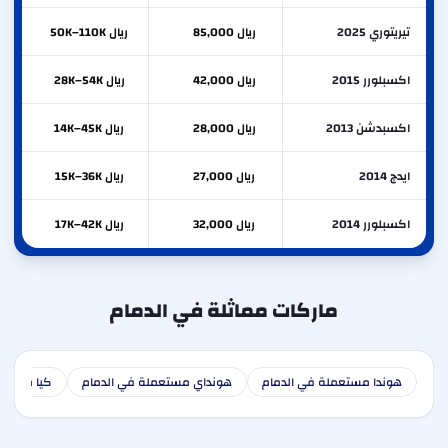
تيريتوري 2025
ريال 85,000
ريال 50K–110K
اكسبلورر 2015
ريال 42,000
ريال 28K–54K
اكسبدشن 2013
ريال 28,000
ريال 14K–45K
ايدج 2014
ريال 27,000
ريال 15K–36K
اكسبلورر 2014
ريال 32,000
ريال 17K–42K
ماركات مماثلة في الدمام
هوندا مستعملة في الدمام
هونداي مستعملة في الدمام
كيا مستعم