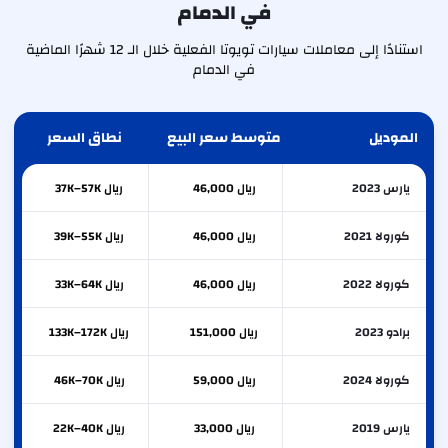
في الدمام
استنادًا إلى معاملات سيارات تويوتا الفعلية خلال الـ 12 شهرًا الماضية
في الدمام
الموديل
متوسط سعر البيع
نطاق السعر
يارس 2023
ريال 46,000
ريال 37K–57K
كورولا 2021
ريال 46,000
ريال 39K–55K
كورولا 2022
ريال 46,000
ريال 33K–64K
برادو 2023
ريال 151,000
ريال 133K–172K
كورولا 2024
ريال 59,000
ريال 46K–70K
يارس 2019
ريال 33,000
ريال 22K–40K