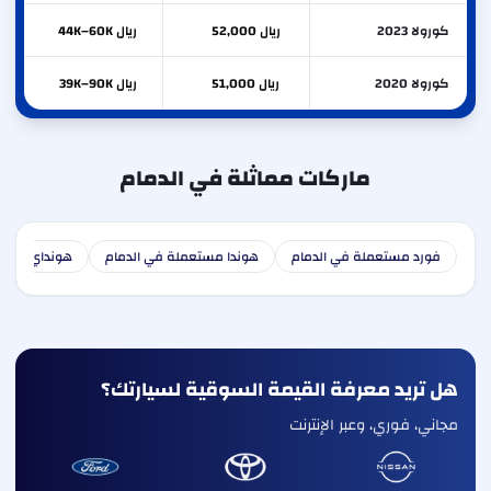
كورولا 2023
ريال 52,000
ريال 44K–60K
كورولا 2020
ريال 51,000
ريال 39K–90K
ماركات مماثلة في الدمام
فورد مستعملة في الدمام
هوندا مستعملة في الدمام
هونداي مستع
هل تريد معرفة القيمة السوقية لسيارتك؟
مجاني، فوري، وعبر الإنترنت