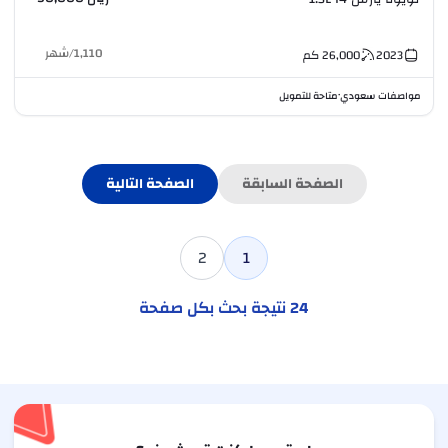
1,110
/
شهر
2023
26,000
كم
مواصفات سعودي
متاحة للتمويل
•
الصفحة السابقة
الصفحة التالية
2
1
24
نتيجة بحث بكل صفحة