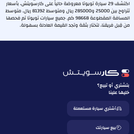
اكتشف 29 سيارة تويوتا معروضة حالياً على كارسويتش، بأسعار
تتراوح بين 25000 و285000 ريال ومتوسط 81392 ريال. متوسط
المسافة المقطوعة 98668 كم. جميع سيارات تويوتا تم فحصها
من قِبل فريقنا، لتختار بثقة وتجد القيمة العادلة بسهولة.
بتشتري أو تبيع؟
خليها علينا
أشتري سيارة مستعملة
بيع سيارتك