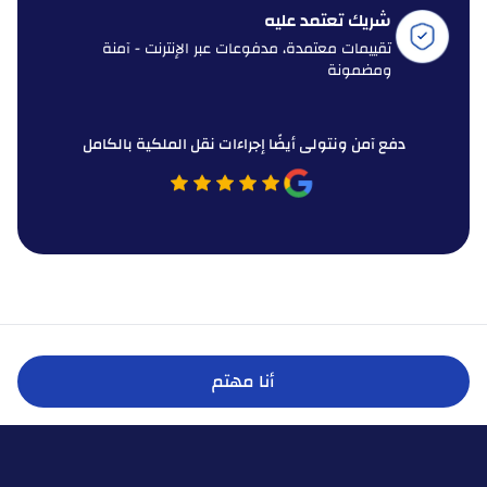
شريك تعتمد عليه
تقييمات معتمدة، مدفوعات عبر الإنترنت - آمنة
ومضمونة
دفع آمن ونتولى أيضًا إجراءات نقل الملكية بالكامل
أنا مهتم