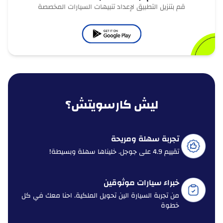
قم بتنزيل التطبيق لإعداد تنبيهات السيارات المخصصة
ليش كارسويتش؟
تجربة سهلة ومريحة
تقييم 4.9 على جوجل. خليناها سهلة وبسيطة!
خبراء سيارات موثوقين
من تجربة السيارة الين تحويل الملكية. احنا معك في كل
خطوة