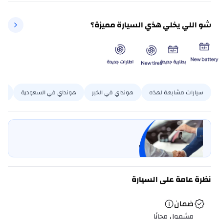
شو اللي يخلي هذي السيارة مميزة؟
سيارات مشابهة لهذه
هونداي في الخبر
هونداي في السعودية
كري
بيع سيارتي
خليها على كارسويتش
نظرة عامة على السيارة
ضمان
مشمول مجانًا