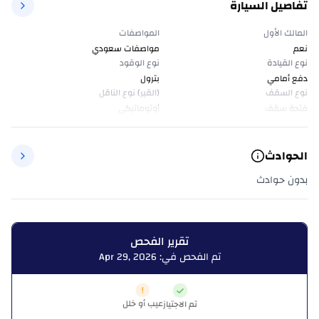
تفاصيل السيارة
المالك الأول
المواصفات
نعم
مواصفات سعودي
نوع القيادة
نوع الوقود
دفع أمامي
بترول
نوع السقف
(القير) نوع الناقل
فتحة سقف
أوتوماتيكي
الحوادث
بدون حوادث
تقرير الفحص
تم الفحص في: Apr 29, 2026
عيب أو خلل
تم الاجتياز