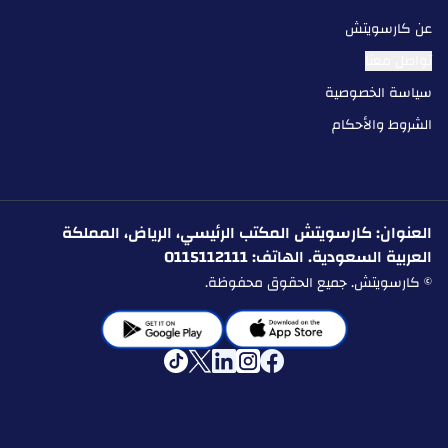
عن كارسويتش
تواصل معنا
سياسة الخصوصية
الشروط والأحكام
العنوان: كارسويتش المكتب الرئيسي، الرياض، المملكة
العربية السعودية. الهاتف: 0115112111
© كارسويتش. جميع الحقوق محفوظة.