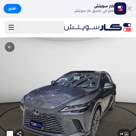
كار سويتش
افتح
افتح في تطبيق كار سويتش
14