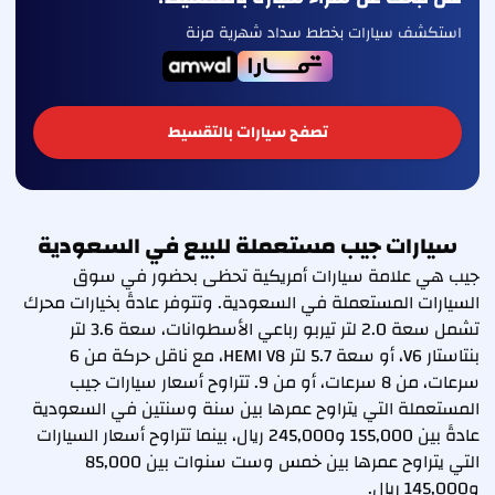
استكشف سيارات بخطط سداد شهرية مرنة
تصفح سيارات بالتقسيط
سيارات جيب مستعملة للبيع في السعودية
جيب هي علامة سيارات أمريكية تحظى بحضور في سوق
السيارات المستعملة في السعودية. وتتوفر عادةً بخيارات محرك
تشمل سعة 2.0 لتر تيربو رباعي الأسطوانات، سعة 3.6 لتر
بنتاستار V6، أو سعة 5.7 لتر HEMI V8، مع ناقل حركة من 6
سرعات، من 8 سرعات، أو من 9. تتراوح أسعار سيارات جيب
المستعملة التي يتراوح عمرها بين سنة وسنتين في السعودية
عادةً بين 155,000 و245,000 ريال، بينما تتراوح أسعار السيارات
التي يتراوح عمرها بين خمس وست سنوات بين 85,000
و145,000 ريال.