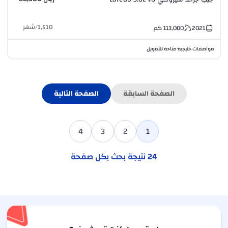
1,510
/
شهر
2021
113,000
كم
مواصفات خليجية
متاحة للتمويل
•
الصفحة السابقة
الصفحة التالية
4
3
2
1
24
نتيجة بحث بكل صفحة