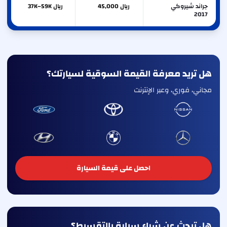
جراند شيروكي
ريال 45,000
ريال 37K–59K
2017
هل تريد معرفة القيمة السوقية لسيارتك؟
مجاني، فوري، وعبر الإنترنت
احصل على قيمة السيارة
هل تبحث عن شراء سيارة بالتقسيط؟