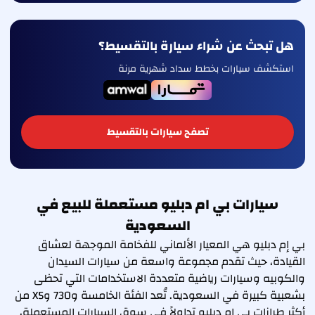
هل تبحث عن شراء سيارة بالتقسيط؟
استكشف سيارات بخطط سداد شهرية مرنة
تصفح سيارات بالتقسيط
سيارات بي ام دبليو مستعملة للبيع في
السعودية
بي إم دبليو هي المعيار الألماني للفخامة الموجهة لعشاق
القيادة، حيث تقدم مجموعة واسعة من سيارات السيدان
والكوبيه وسيارات رياضية متعددة الاستخدامات التي تحظى
بشعبية كبيرة في السعودية. تُعد الفئة الخامسة و730 وX5 من
أكثر طرازات بي إم دبليو تداولاً في سوق السيارات المستعملة،