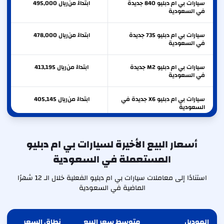
سيارات بي ام دبليو 840 جديدة
ابتداءً من
ريال
495,000
في السعودية
سيارات بي ام دبليو 735 جديدة
ابتداءً من
ريال
478,000
في السعودية
سيارات بي ام دبليو M2 جديدة
ابتداءً من
ريال
413,195
في السعودية
سيارات بي ام دبليو X6 جديدة في
ابتداءً من
ريال
405,145
السعودية
سيارات بي ام دبليو X5 جديدة في
ابتداءً من
ريال
380,000
السعودية
أسعار البيع الأخيرة لسيارات بي ام دبليو
المستعملة في السعودية
سيارات بي ام دبليو 530 جديدة
ابتداءً من
ريال
378,695
في السعودية
استنادًا إلى معاملات سيارات بي ام دبليو الفعلية خلال الـ 12 شهرًا
الماضية في السعودية
الموديل
متوسط سعر البيع
نطاق السعر