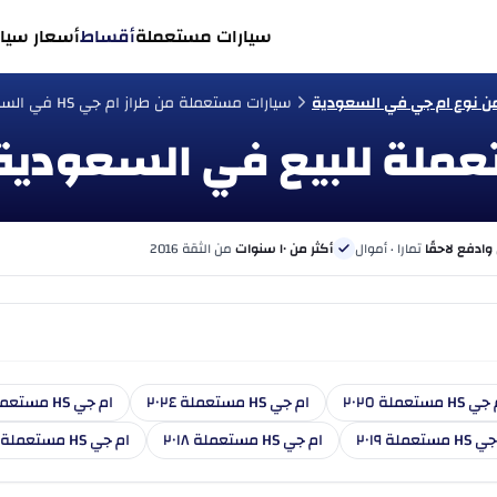
سيارات مستعملة
أقساط
أسعار سيار
ن نوع ام جي في السعودية
سيارات مستعملة من طراز ام جي HS في السعودية
 وادفع لاحقًا
تمارا · أموال
أكثر من ١٠ سنوات
من الثقة 2016
HS مستعملة ٢٠٢٥
ام جي HS مستعملة ٢٠٢٤
ام جي HS مستعملة ٢٠٢٣
مستعملة ٢٠١٩
ام جي HS مستعملة ٢٠١٨
ام جي HS مستعملة ٢٠١٧