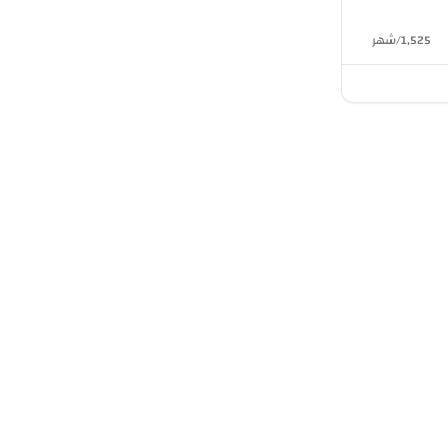
1,525
/
شهر