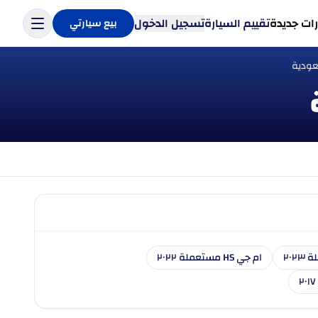
ات جديدة
تقييم السيارة
تسجيل الدخول
بيع سيارتي
ام جي HS مستعملة ٢٠٢٢