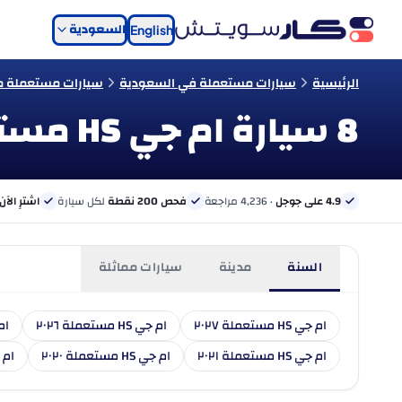
السعودية
English
الرئيسية
سيارات مستعملة في السعودية
سيارات مستعملة م
8 سيارة ام جي HS مستعملة للبيع في السعودية
4.9 على جوجل
· 4,236 مراجعة
فحص 200 نقطة
لكل سيارة
اشترِ الآن
السنة
مدينة
سيارات مماثلة
ام جي HS مستعملة ٢٠٢٧
ام جي HS مستعملة ٢٠٢٦
ام جي 
ام جي HS مستعملة ٢٠٢١
ام جي HS مستعملة ٢٠٢٠
ام جي HS 