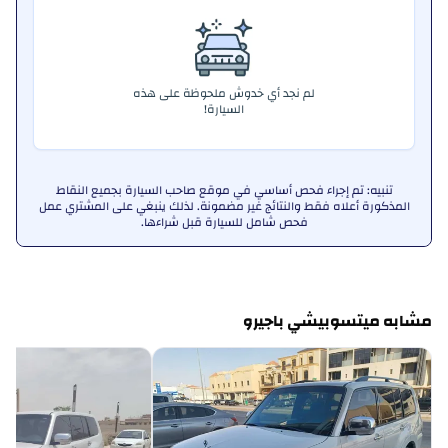
لم نجد أي خدوش ملحوظة على هذه
السيارة!
تنبيه: تم إجراء فحص أساسي في موقع صاحب السيارة بجميع النقاط
المذكورة أعلاه فقط والنتائج غير مضمونة. لذلك ينبغي على المشتري عمل
فحص شامل للسيارة قبل شراءها.
مشابه ميتسوبيشي باجيرو