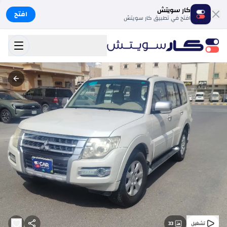
كار سويتش
افتح
افتح في تطبيق كار سويتش
33