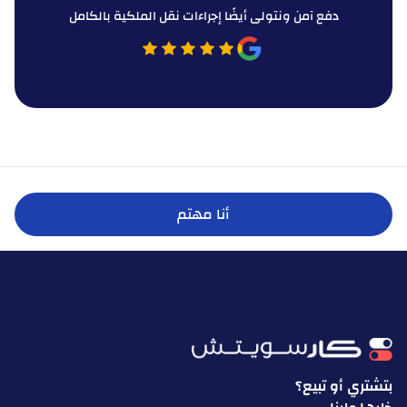
دفع آمن ونتولى أيضًا إجراءات نقل الملكية بالكامل
أنا مهتم
بتشتري أو تبيع؟