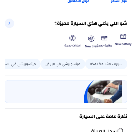
تتبع السعر
عرض التفاصيل
شو اللي يخلي هذي السيارة مميزة؟
سيارات مشابهة لهذه
ميتسوبيشي في الرياض
ميتسوبيشي في السعودي
بيع سيارتي
خليها على كارسويتش
نظرة عامة على السيارة
سجل الصيانة