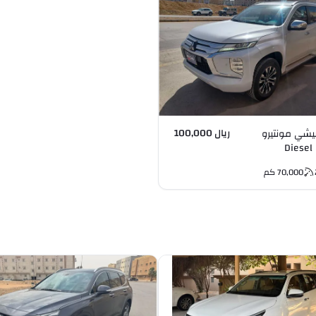
ريال 100,000
يشي مونتيرو
سبورت Diesel
70,000
كم