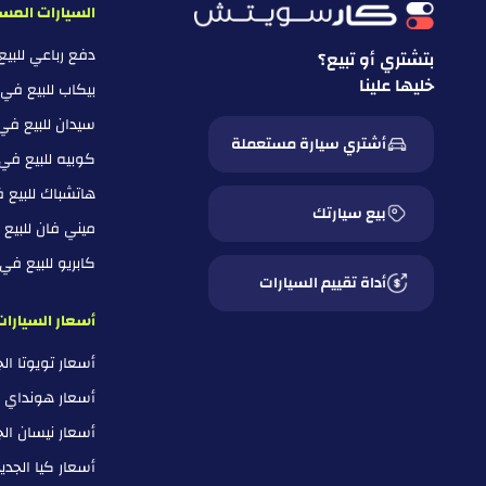
السيارات المس
دفع رباعي للبي
بتشتري أو تبيع؟
خليها علينا
بيكاب للبيع في
سيدان للبيع في
أشتري سيارة مستعملة
كوبيه للبيع في
هاتشباك للبيع 
بيع سيارتك
ميني فان للبيع
كابريو للبيع ف
أداة تقييم السيارات
أسعار السيارات
أسعار تويوتا ا
أسعار هونداي 
أسعار نيسان ال
أسعار كيا الجد