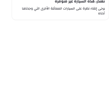
نعتذر، هذه السيارة غير متوفرة
يرجى إلقاء نظرة على السيارات المماثلة الأخرى التي وجدناها
أدناه