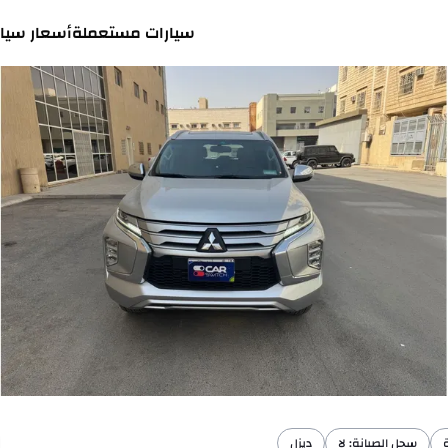
سيارات مستعملة
أسعار سيار
سجل الصيانة: لا
ديزل