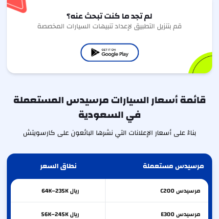
لم تجد ما كنت تبحث عنه؟
قم بتنزيل التطبيق لإعداد تنبيهات السيارات المخصصة
قائمة أسعار السيارات مرسيدس المستعملة
في السعودية
بناءً على أسعار الإعلانات التي نشرها البائعون على كارسويتش
مرسيدس مستعملة
نطاق السعر
مرسيدس
C200
ريال 64K–235K
مرسيدس
E300
ريال 56K–245K