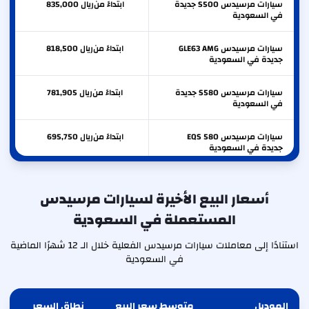
سيارات مرسيدس S500 جديدة
ابتداءً من
ريال
835,000
في السعودية
سيارات مرسيدس GLE63 AMG
ابتداءً من
ريال
818,500
جديدة في السعودية
سيارات مرسيدس S580 جديدة
ابتداءً من
ريال
781,905
في السعودية
سيارات مرسيدس EQS 580
ابتداءً من
ريال
695,750
جديدة في السعودية
سيارات مرسيدس EQS 450+
ابتداءً من
ريال
687,000
جديدة في السعودية
أسعار البيع الأخيرة لسيارات مرسيدس
المستعملة في السعودية
سيارات مرسيدس GLE53 AMG
ابتداءً من
ريال
600,000
جديدة في السعودية
استنادًا إلى معاملات سيارات مرسيدس الفعلية خلال الـ 12 شهرًا الماضية
في السعودية
الموديل
متوسط سعر البيع
نطاق السعر