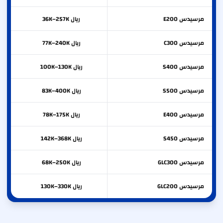
مرسيدس
E200
ريال 36K–257K
مرسيدس
C300
ريال 77K–240K
مرسيدس
S400
ريال 100K–130K
مرسيدس
S500
ريال 83K–400K
مرسيدس
E400
ريال 78K–175K
مرسيدس
S450
ريال 142K–368K
مرسيدس
GLC300
ريال 68K–250K
مرسيدس
GLC200
ريال 130K–330K