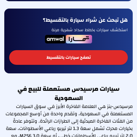
هل تبحث عن شراء سيارة بالتقسيط؟
استكشف سيارات بخطط سداد شهرية مرنة
تصفح سيارات بالتقسيط
سيارات مرسيدس مستعملة للبيع في
السعودية
مرسيدس-بنز هي العلامة الفاخرة الأبرز في سوق السيارات
المستعملة في السعودية، وتقدم واحدة من أوسع المجموعات
من الفئات الفاخرة المبدئية إلى الطرازات الرائدة. وتتوفر عادةً
بخيارات محرك تشمل سعة 1.3 لتر تيربو رباعي الأسطوانات، سعة
2.0 لتر تيربو رباعي الأسطوانات خطي، أو سعة 3.0 M256، مع