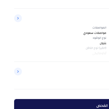
المواصفات
مواصفات سعودي
نوع الوقود
بترول
(القير) نوع الناقل
أوتوماتيكي
 الفحص