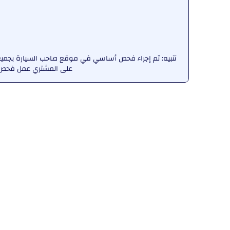
تنبيه: تم إجراء فحص أساسي في موقع صاحب السيارة بجميع ا
على المشتري عمل فحص ش