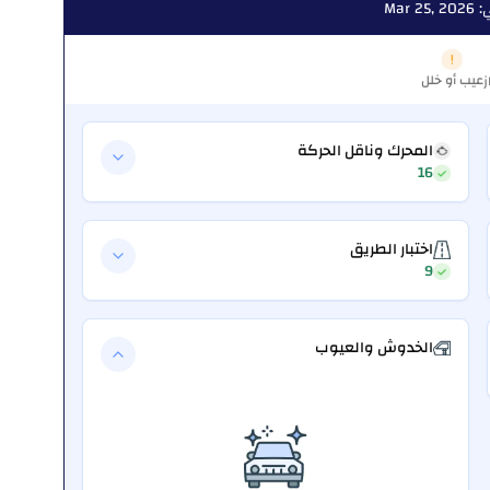
Mar 
عيب أو خلل
ز
المحرك وناقل الحركة
16
اختبار الطريق
9
الخدوش والعيوب