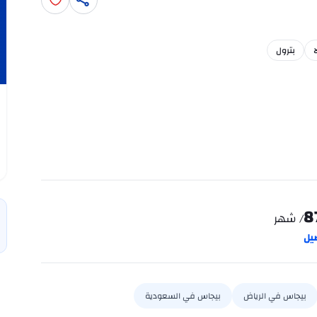
بترول
8
/ شهر
يل
بيجاس في الرياض
بيجاس في السعودية