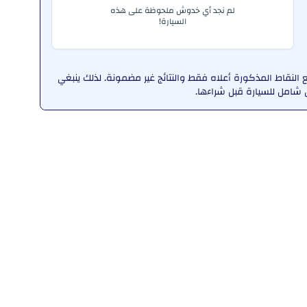
لم نجد أي خدوش ملحوظة على هذه
السيارة!
لنقاط المذكورة أعلاه فقط والنتائج غير مضمونة. لذلك ينبغي
امل للسيارة قبل شراءها.