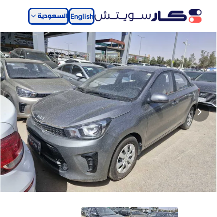
السعودية
English