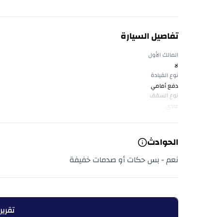
تفاصيل السيارة
المالك الأول
لا
نوع القيادة
دفع أمامي
نوع السقف
عادي
الحوادث
نعم - بس حكات أو صدمات خفيفة
تقرير