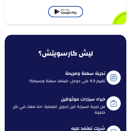
ليش كارسويتش؟
تجربة سهلة ومريحة
تقييم 4.9 على جوجل. خليناها سهلة وبسيطة!
خبراء سيارات موثوقين
من تجربة السيارة الين تحويل الملكية. احنا معك في كل
خطوة
شريك تعتمد عليه