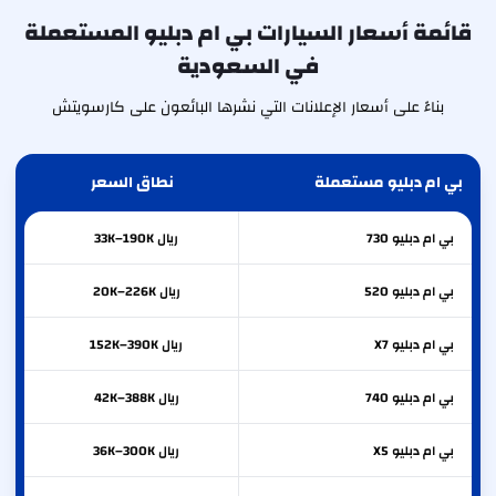
قائمة أسعار السيارات بي ام دبليو المستعملة
في السعودية
بناءً على أسعار الإعلانات التي نشرها البائعون على كارسويتش
بي ام دبليو مستعملة
نطاق السعر
بي ام دبليو
730
ريال 33K–190K
بي ام دبليو
520
ريال 20K–226K
بي ام دبليو
X7
ريال 152K–390K
بي ام دبليو
740
ريال 42K–388K
بي ام دبليو
X5
ريال 36K–300K