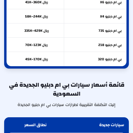
بي ام دبليو
X6
ريال 41K–360K
بي ام دبليو
X4
ريال 58K–244K
بي ام دبليو
735
ريال 335K–429K
بي ام دبليو
218
ريال 70K–123K
بي ام دبليو
320
ريال 45K–170K
قائمة أسعار سيارات بي ام دبليو الجديدة في
السعودية
إليك التكلفة التقريبية لطرازات سيارات بي ام دبليو الجديدة
سيارات جديدة
نطاق السعر