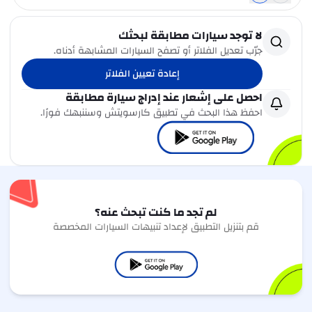
لا توجد سيارات مطابقة لبحثك
جرّب تعديل الفلاتر أو تصفح السيارات المشابهة أدناه.
إعادة تعيين الفلاتر
احصل على إشعار عند إدراج سيارة مطابقة
احفظ هذا البحث في تطبيق كارسويتش وسننبهك فورًا.
لم تجد ما كنت تبحث عنه؟
قم بتنزيل التطبيق لإعداد تنبيهات السيارات المخصصة