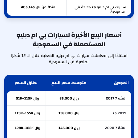
سيارات بي ام دبليو X6 جديدة في
ابتداءً من
ريال
405,145
السعودية
سيارات بي ام دبليو X5 جديدة في
ابتداءً من
ريال
380,000
السعودية
أسعار البيع الأخيرة لسيارات بي ام دبليو
المستعملة في السعودية
سيارات بي ام دبليو 530 جديدة
ابتداءً من
ريال
378,695
في السعودية
استنادًا إلى معاملات سيارات بي ام دبليو الفعلية خلال الـ 12 شهرًا
الماضية في السعودية
الموديل
متوسط سعر البيع
نطاق السعر
الفئة 7 2017
ريال 85,000
ريال 51K–119K
X5 2019
ريال 138,000
ريال 119K–155K
الفئة 7 2020
ريال 146,000
ريال 128K–188K