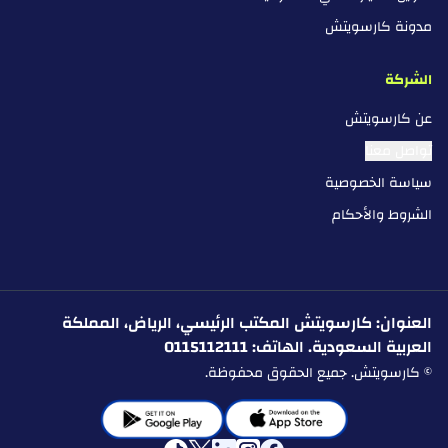
مدونة كارسويتش
الشركة
عن كارسويتش
تواصل معنا
سياسة الخصوصية
الشروط والأحكام
العنوان: كارسويتش المكتب الرئيسي، الرياض، المملكة
العربية السعودية. الهاتف: 0115112111
© كارسويتش. جميع الحقوق محفوظة.