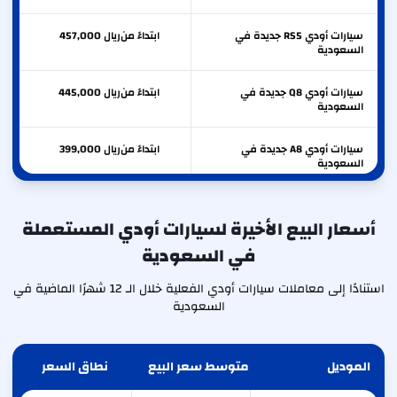
سيارات أودي RS5 جديدة في
ابتداءً من
ريال
457,000
السعودية
سيارات أودي Q8 جديدة في
ابتداءً من
ريال
445,000
السعودية
سيارات أودي A8 جديدة في
ابتداءً من
ريال
399,000
السعودية
سيارات أودي S5 جديدة في
ابتداءً من
ريال
366,000
السعودية
أسعار البيع الأخيرة لسيارات أودي المستعملة
في السعودية
سيارات أودي RS3 جديدة في
ابتداءً من
ريال
347,500
السعودية
استنادًا إلى معاملات سيارات أودي الفعلية خلال الـ 12 شهرًا الماضية في
السعودية
الموديل
متوسط سعر البيع
نطاق السعر