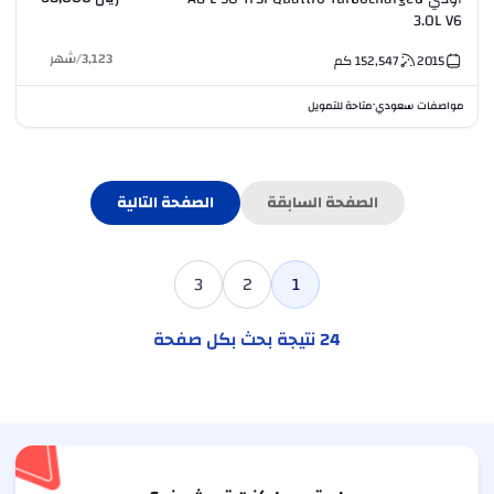
3.0L V6
3,123
/
شهر
2015
152,547
كم
مواصفات سعودي
متاحة للتمويل
•
الصفحة السابقة
الصفحة التالية
3
2
1
24
نتيجة بحث بكل صفحة