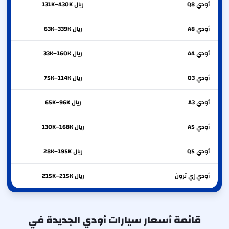
أودي
Q8
ريال 131K–430K
أودي
A8
ريال 63K–339K
أودي
A4
ريال 33K–160K
أودي
Q3
ريال 75K–114K
أودي
A3
ريال 65K–96K
أودي
A5
ريال 130K–168K
أودي
Q5
ريال 28K–195K
أودي
إي ترون
ريال 215K–215K
قائمة أسعار سيارات أودي الجديدة في