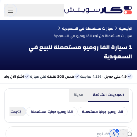
الرئيسية
سيارات مستعملة في السعودية
سيارات مستعملة من نوع الفا روميو في السعودية
1 سيارة الفا روميو مستعملة للبيع في
السعودية
4.9 على جوجل
· 4,236 مراجعة
فحص 200 نقطة
لكل سيارة
اشترِ الآن وادفع 
الموديلات الشائعة
مدينة
الفا روميو جوليا مستعملة
الفا روميو جوليتا مستعملة
بحث
1