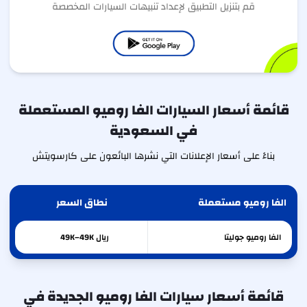
قم بتنزيل التطبيق لإعداد تنبيهات السيارات المخصصة
قائمة أسعار السيارات الفا روميو المستعملة
في السعودية
بناءً على أسعار الإعلانات التي نشرها البائعون على كارسويتش
الفا روميو مستعملة
نطاق السعر
الفا روميو
جوليتا
ريال 49K–49K
قائمة أسعار سيارات الفا روميو الجديدة في