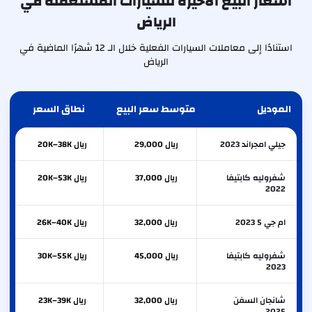
أسعار البيع الأخيرة للسيارات المستعملة في
الرياض
استنادًا إلى معاملات السيارات الفعلية خلال الـ 12 شهرًا الماضية في
الرياض
الموديل
متوسط سعر البيع
نطاق السعر
جيلي امجراند 2023
ريال 29,000
ريال 20K–38K
شفروليه كابتيفا
ريال 37,000
ريال 20K–53K
2022
ام جي 5 2023
ريال 32,000
ريال 26K–40K
شفروليه كابتيفا
ريال 45,000
ريال 30K–55K
2023
شانجان السفن
ريال 32,000
ريال 23K–39K
2025