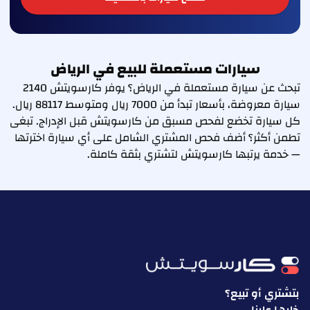
سيارات مستعملة للبيع في الرياض
تبحث عن سيارة مستعملة في الرياض؟ يوفر كارسويتش 2140
سيارة معروضة، بأسعار تبدأ من 7000 ريال ومتوسط 88117 ريال.
كل سيارة تخضع لفحص مسبق من كارسويتش قبل الإدراج. تبغى
تطمن أكثر؟ أضف فحص المشتري الشامل على أي سيارة اخترتها
— خدمة يرتبها كارسويتش لتشتري بثقة كاملة.
بتشتري أو تبيع؟