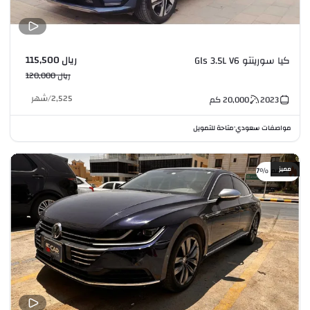
ريال 115,500
كيا سورينتو Gls 3.5L V6
ريال 120,000
2,525
/
شهر
2023
20,000
كم
مواصفات سعودي
متاحة للتمويل
•
مميز
خصم %7