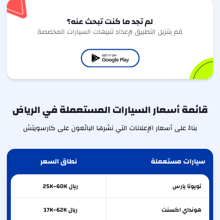
لم تجد ما كنت تبحث عنه؟
قم بتنزيل التطبيق لإعداد تنبيهات السيارات المخصصة
قائمة أسعار السيارات المستعملة في الرياض
بناءً على أسعار الإعلانات التي نشرها البائعون على كارسويتش
سيارات مستعملة
نطاق السعر
تويوتا
يارس
ريال 25K–60K
هونداي
اكسنت
ريال 17K–62K