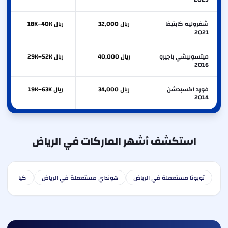
شفروليه كابتيفا
ريال 32,000
ريال 18K–40K
2021
ميتسوبيشي باجيرو
ريال 40,000
ريال 29K–52K
2016
فورد اكسبدشن
ريال 34,000
ريال 19K–63K
2014
استكشف أشهر الماركات في الرياض
تويوتا مستعملة في الرياض
هونداي مستعملة في الرياض
كيا مستعم