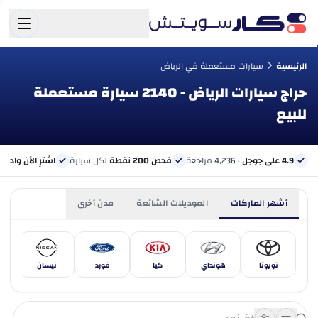
الرئيسية
سيارات مستعملة في الرياض
حراج سيارات الرياض - 2140 سيارة مستعملة
للبيع
4.9 على جوجل
· 4,236 مراجعة
فحص 200 نقطة
لكل سيارة
اشترِ الآن وادفع 
أشهر الماركات
الموديلات الشائعة
مدن أخرى
تويوتا
هونداي
كيا
فورد
نيسان
مر