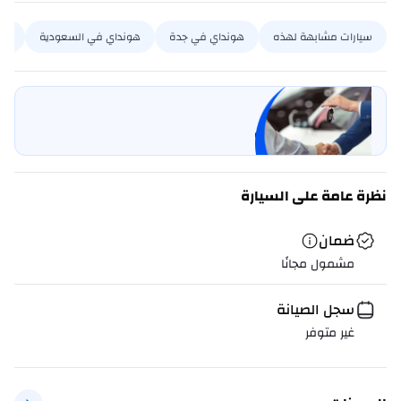
سيارات مشابهة لهذه
هونداي في جدة
هونداي في السعودية
سون
بيع سيارتي
خليها على كارسويتش
نظرة عامة على السيارة
ضمان
مشمول مجانًا
سجل الصيانة
غير متوفر