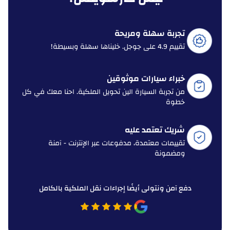
تجربة سهلة ومريحة
تقييم 4.9 على جوجل. خليناها سهلة وبسيطة!
خبراء سيارات موثوقين
من تجربة السيارة الين تحويل الملكية. احنا معك في كل
خطوة
شريك تعتمد عليه
تقييمات معتمدة، مدفوعات عبر الإنترنت - آمنة
ومضمونة
دفع آمن ونتولى أيضًا إجراءات نقل الملكية بالكامل