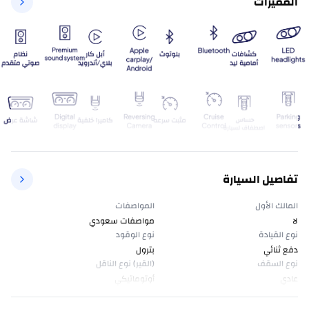
المميزات
تفاصيل السيارة
المالك الأول
المواصفات
لا
مواصفات سعودي
نوع القيادة
نوع الوقود
دفع ثنائي
بترول
نوع السقف
(القير) نوع الناقل
عادي
أوتوماتيكي