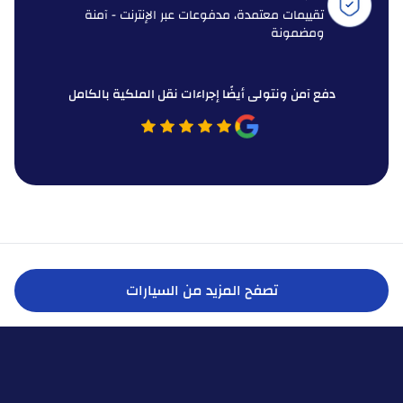
تقييمات معتمدة، مدفوعات عبر الإنترنت - آمنة
ومضمونة
دفع آمن ونتولى أيضًا إجراءات نقل الملكية بالكامل
تصفح المزيد من السيارات