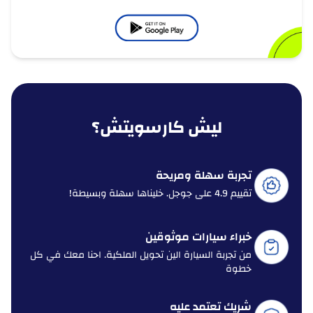
ليش كارسويتش؟
تجربة سهلة ومريحة
تقييم 4.9 على جوجل. خليناها سهلة وبسيطة!
خبراء سيارات موثوقين
من تجربة السيارة الين تحويل الملكية. احنا معك في كل
خطوة
شريك تعتمد عليه