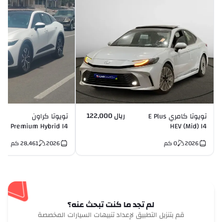
ريال 122,000
تويوتا كامري E Plus
تويوتا كراون
Premium Hybrid I4
HEV (Mid) I4
2026
0
كم
2026
28,461
كم
لم تجد ما كنت تبحث عنه؟
قم بتنزيل التطبيق لإعداد تنبيهات السيارات المخصصة