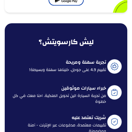
ليش كارسويتش؟
تجربة سهلة ومريحة
تقييم 4.9 على جوجل. خليناها سهلة وبسيطة!
خبراء سيارات موثوقين
من تجربة السيارة الين تحويل الملكية. احنا معك في كل
خطوة
شريك تعتمد عليه
تقييمات معتمدة، مدفوعات عبر الإنترنت - آمنة
ومضمونة