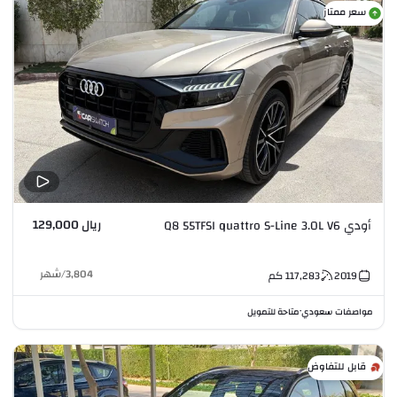
سعر ممتاز
ريال 129,000
أودي Q8 55TFSI quattro S-Line 3.0L V6
3,804
/
شهر
2019
117,283
كم
مواصفات سعودي
متاحة للتمويل
•
قابل للتفاوض