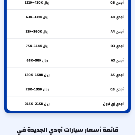
أودي
Q8
ريال 131K–430K
أودي
A8
ريال 63K–339K
أودي
A4
ريال 33K–160K
أودي
Q3
ريال 75K–114K
أودي
A3
ريال 65K–96K
أودي
A5
ريال 130K–168K
أودي
Q5
ريال 28K–195K
أودي
إي ترون
ريال 215K–215K
قائمة أسعار سيارات أودي الجديدة في