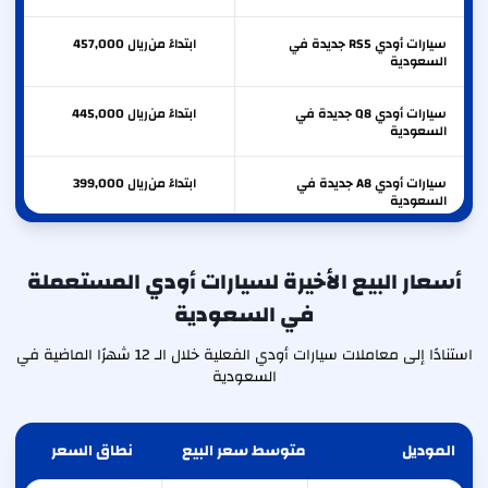
سيارات أودي RS5 جديدة في
ابتداءً من
ريال
457,000
السعودية
سيارات أودي Q8 جديدة في
ابتداءً من
ريال
445,000
السعودية
سيارات أودي A8 جديدة في
ابتداءً من
ريال
399,000
السعودية
سيارات أودي S5 جديدة في
ابتداءً من
ريال
366,000
السعودية
أسعار البيع الأخيرة لسيارات أودي المستعملة
في السعودية
سيارات أودي RS3 جديدة في
ابتداءً من
ريال
347,500
السعودية
استنادًا إلى معاملات سيارات أودي الفعلية خلال الـ 12 شهرًا الماضية في
السعودية
الموديل
متوسط سعر البيع
نطاق السعر