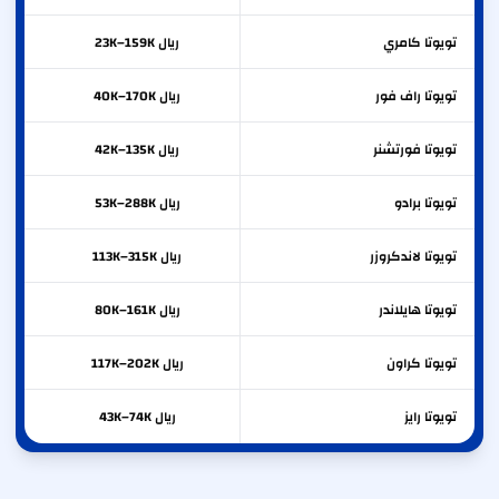
تويوتا
كامري
ريال 23K–159K
تويوتا
راف فور
ريال 40K–170K
تويوتا
فورتشنر
ريال 42K–135K
تويوتا
برادو
ريال 53K–288K
تويوتا
لاندكروزر
ريال 113K–315K
تويوتا
هايلاندر
ريال 80K–161K
تويوتا
كراون
ريال 117K–202K
تويوتا
رايز
ريال 43K–74K