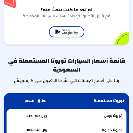
لم تجد ما كنت تبحث عنه؟
قم بتنزيل التطبيق لإعداد تنبيهات السيارات المخصصة
قائمة أسعار السيارات تويوتا المستعملة في
السعودية
بناءً على أسعار الإعلانات التي نشرها البائعون على كارسويتش
تويوتا مستعملة
نطاق السعر
تويوتا
يارس
ريال 21K–76K
تويوتا
كورولا
ريال 30K–94K