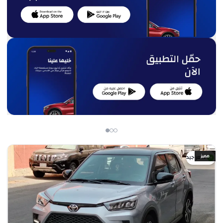
مميز
سعر جيد