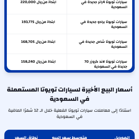
سيارات تويوتا 4رانر جديدة في
ابتداءً من
ريال
220,000
السعودية
سيارات تويوتا برادو جديدة في
ابتداءً من
ريال
193,775
السعودية
سيارات تويوتا شاص جديدة في
ابتداءً من
ريال
168,705
السعودية
سيارات تويوتا لاند كروزر 70
ابتداءً من
ريال
158,240
جديدة في السعودية
سيارات تويوتا كراون جديدة في
ابتداءً من
ريال
154,230
السعودية
أسعار البيع الأخيرة لسيارات تويوتا المستعملة
في السعودية
سيارات تويوتا هايلاندر جديدة في
ابتداءً من
ريال
151,455
السعودية
استنادًا إلى معاملات سيارات تويوتا الفعلية خلال الـ 12 شهرًا الماضية
في السعودية
الموديل
متوسط سعر البيع
نطاق السعر