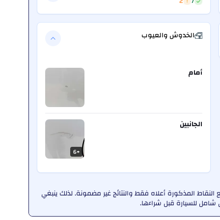
2
7
الخدوش والعيوب
أمام
الجانبين
6
+
لنقاط المذكورة أعلاه فقط والنتائج غير مضمونة. لذلك ينبغي
امل للسيارة قبل شراءها.