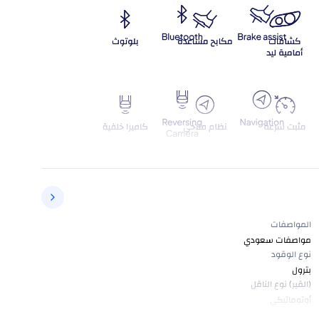
المواصفات
مواصفات سعودي
نوع الوقود
بترول
(القير) نوع الناقل
أوتوماتيكي