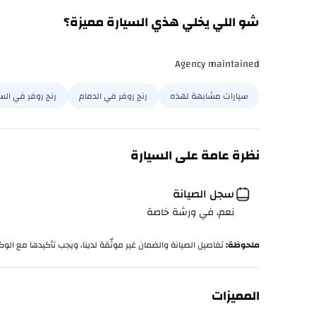
شو اللي يخلي هذي السيارة مميزة؟
Agency maintained
سيارات مشابهة لهذه
رنج روفر في الدمام
رنج روفر في ال
نظرة عامة على السيارة
سجل الصيانة
نعم، في ورشة خاصة
ملحوظة
:
تفاصيل الصيانة والضمان غير موثّقة لدينا، ويجب تأكيدها مع الوكا
المميزات