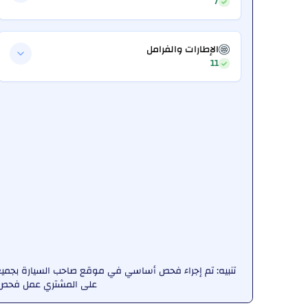
7
الإطارات والفرامل
11
تنبيه: تم إجراء فحص أساسي في موقع صاحب السيارة بجميع ا
على المشتري عمل فحص ش