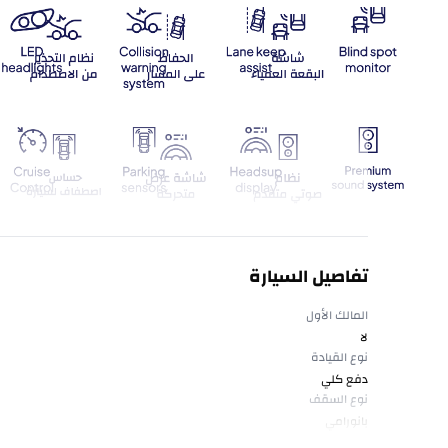
تفاصيل السيارة
المالك الأول
لا
نوع القيادة
دفع كلي
نوع السقف
بانورامي