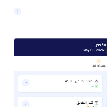
 الفحص
May
عيب أو خلل
ز
المحرك وناقل الحركة
15
اختبار الطريق