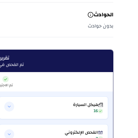
الحوادث
بدون حوادث
تقرير
تم الفحص في:  06, 2026
تم الاجتيا
هيكل السيارة
16
الفحص الإلكتروني