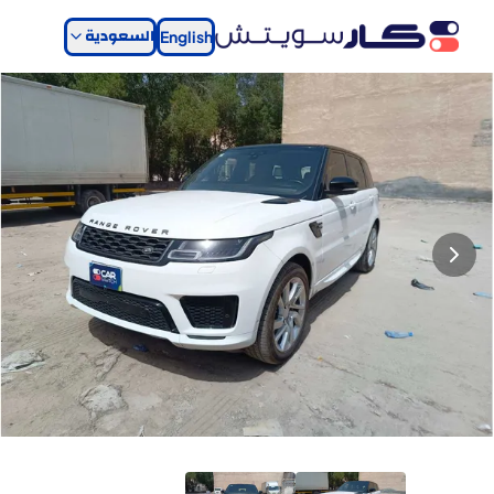
السعودية
English