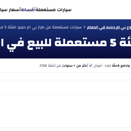
سيارات مستعملة
أقساط
أسعار سيار
 بي ام دبليو في الدمام
سيارات مستعملة من طراز بي ام دبليو الفئة 5 في الدمام
 وادفع لاحقًا
تمارا · أموال
أكثر من ١٠ سنوات
من الثقة 2016