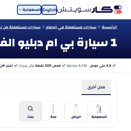
السعودية
English
الرئيسية
سيارات مستعملة في الدمام
سيارات مستعملة من نوع
1 سيارة بي ام دبليو الفئة 5 مستعملة للبيع في الدمام
4.9 على جوجل
· 4,236 مراجعة
فحص 200 نقطة
لكل سيارة
اشترِ الآن
مدن أخرى
السعودية
الرياض
جدة
بحث