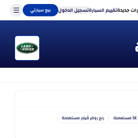
ات جديدة
تقييم السيارة
تسجيل الدخول
بيع سيارتي
ة
رنج روفر ڤيلار مستعملة