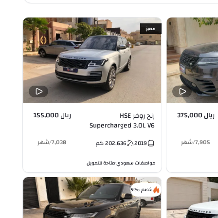
مميز
ريال 375,000
ريال 155,000
رنج روفر HSE
Supercharged 3.0L V6
7,905
/
شهر
7,038
/
شهر
2019
202,636
كم
مواصفات سعودي
متاحة للتمويل
•
خصم %5