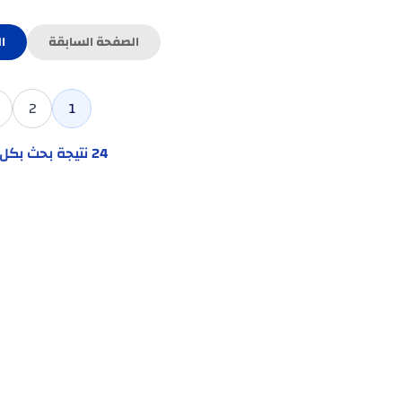
الصفحة السابقة
ا
2
1
24
نتيجة بحث بك