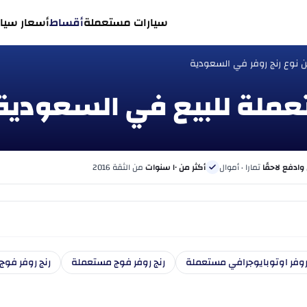
سيارات مستعملة
أقساط
أسعار سيار
 نوع رنج روفر في السعودية
 وادفع لاحقًا
تمارا · أموال
أكثر من ١٠ سنوات
من الثقة 2016
روفر اوتوبايوجرافي مستعملة
رنج روفر فوج مستعملة
رنج روفر فوج SE مستعمل