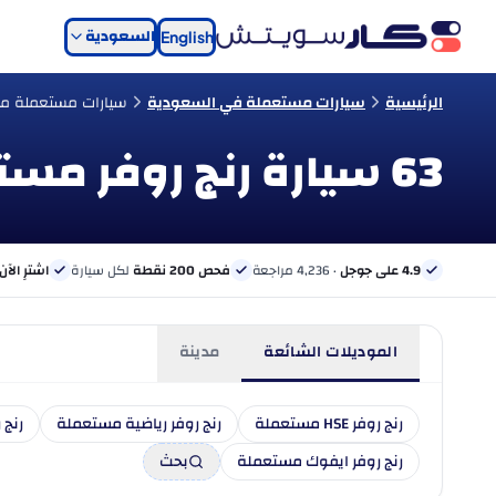
السعودية
English
الرئيسية
سيارات مستعملة في السعودية
سيارات مستعملة من
63 سيارة رنج روفر مستعملة للبيع في السعودية
4.9 على جوجل
· 4,236 مراجعة
فحص 200 نقطة
لكل سيارة
اشترِ الآن
الموديلات الشائعة
مدينة
رنج روفر HSE مستعملة
رنج روفر رياضية مستعملة
رنج 
رنج روفر ايفوك مستعملة
بحث