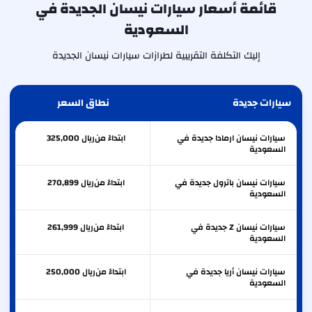
قائمة أسعار سيارات نيسان الجديدة في
السعودية
إليك التكلفة التقريبية لطرازات سيارات نيسان الجديدة
سيارات جديدة
نطاق السعر
سيارات نيسان ارمادا جديدة في
ابتداءً من
ريال
325,000
السعودية
سيارات نيسان باترول جديدة في
ابتداءً من
ريال
270,899
السعودية
سيارات نيسان Z جديدة في
ابتداءً من
ريال
261,999
السعودية
سيارات نيسان أريا جديدة في
ابتداءً من
ريال
250,000
السعودية