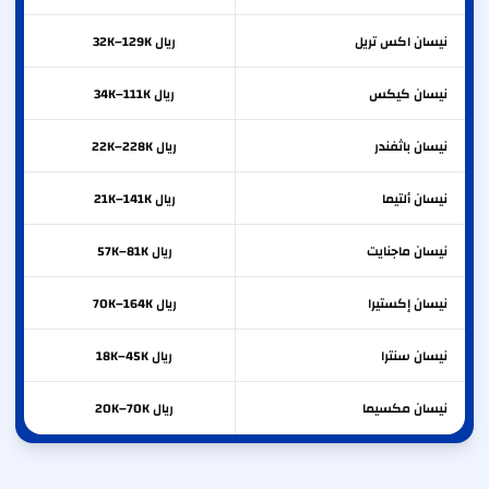
نيسان
اكس تريل
ريال 32K–129K
نيسان
كيكس
ريال 34K–111K
نيسان
باثفندر
ريال 22K–228K
نيسان
ألتيما
ريال 21K–141K
نيسان
ماجنايت
ريال 57K–81K
نيسان
إكستيرا
ريال 70K–164K
نيسان
سنترا
ريال 18K–45K
نيسان
مكسيما
ريال 20K–70K