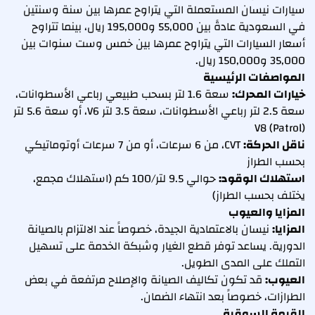
سيارات نيسان المستعملة التي يتراوح عمرها بين سنة وسنتين
في السعودية عادةً بين 55,000 و195,000 ريال، بينما تتراوح
أسعار السيارات التي يتراوح عمرها بين خمس وست سنوات بين
35,000 و150,000 ريال.
المواصفات الرئيسية
خيارات المحرك:
سعة 1.6 لتر بسحب طبيعي رباعي الأسطوانات،
سعة 2.5 لتر رباعي الأسطوانات، سعة 3.5 لتر V6، أو سعة 5.6 لتر
V8 (Patrol)
ناقل الحركة:
CVT، من 6 سرعات، أو من 7 سرعات أوتوماتيكي
بحسب الطراز
استهلاك الوقود:
حوالي 9.5 لتر/100 كم (استهلاك مجمع،
يختلف بحسب الطراز)
المزايا والعيوب
المزايا:
نيسان بالاعتمادية الجيدة، خصوصاً عند الالتزام بالصيانة
الدورية. يساعد توفر قطع الغيار وشبكة الخدمة على تسهيل
التملك على المدى الطويل.
العيوب:
قد تكون تكاليف الصيانة والإصلاح مرتفعة في بعض
الطرازات، خصوصاً بعد انتهاء الضمان.
القيمة السوقية