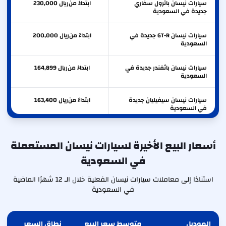
سيارات نيسان باترول سفاري
ابتداءً من
ريال
230,000
جديدة في السعودية
سيارات نيسان GT-R جديدة في
ابتداءً من
ريال
200,000
السعودية
سيارات نيسان باثفندر جديدة في
ابتداءً من
ريال
164,899
السعودية
سيارات نيسان سيفيليان جديدة
ابتداءً من
ريال
163,400
في السعودية
سيارات نيسان إكستيرا جديدة في
ابتداءً من
ريال
118,899
السعودية
أسعار البيع الأخيرة لسيارات نيسان المستعملة
في السعودية
سيارات نيسان ألتيما جديدة في
ابتداءً من
ريال
112,600
السعودية
استنادًا إلى معاملات سيارات نيسان الفعلية خلال الـ 12 شهرًا الماضية
في السعودية
الموديل
متوسط سعر البيع
نطاق السعر