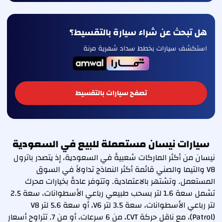
هل تبحث عن شراء سيارة بالتقسيط؟
استكشف سيارات بخطط سداد شهرية مرنة
تصفح سيارات بالتقسيط
سيارات نيسان مستعملة للبيع في السعودية
نيسان من أكثر الماركات شعبيةً في السعودية، إذ يتصدر باترول
V8 والتيما والصني قائمة أكثر النماذج تداولاً في السوق
المستعمل. وتشتهر بالاعتمادية. وتتوفر عادةً بخيارات محرك
تشمل سعة 1.6 لتر بسحب طبيعي رباعي الأسطوانات، سعة 2.5
لتر رباعي الأسطوانات، سعة 3.5 لتر V6، أو سعة 5.6 لتر V8
(Patrol)، مع ناقل حركة CVT، من 6 سرعات، أو من 7. تتراوح أسعار