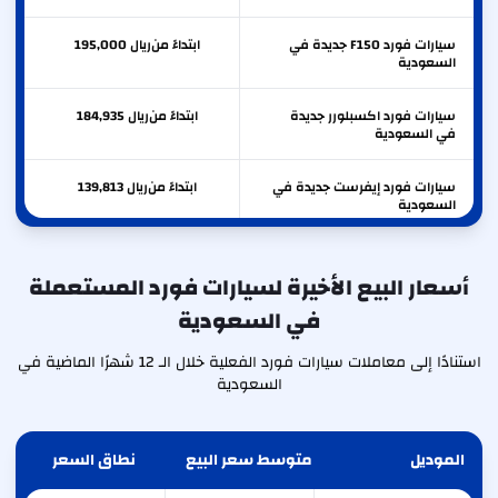
سيارات فورد F150 جديدة في
ابتداءً من
ريال
195,000
السعودية
سيارات فورد اكسبلورر جديدة
ابتداءً من
ريال
184,935
في السعودية
سيارات فورد إيفرست جديدة في
ابتداءً من
ريال
139,813
السعودية
سيارات فورد ايدج جديدة في
ابتداءً من
ريال
137,000
السعودية
أسعار البيع الأخيرة لسيارات فورد المستعملة
في السعودية
سيارات فورد ترانزيت جديدة في
ابتداءً من
ريال
136,500
السعودية
استنادًا إلى معاملات سيارات فورد الفعلية خلال الـ 12 شهرًا الماضية في
السعودية
الموديل
متوسط سعر البيع
نطاق السعر