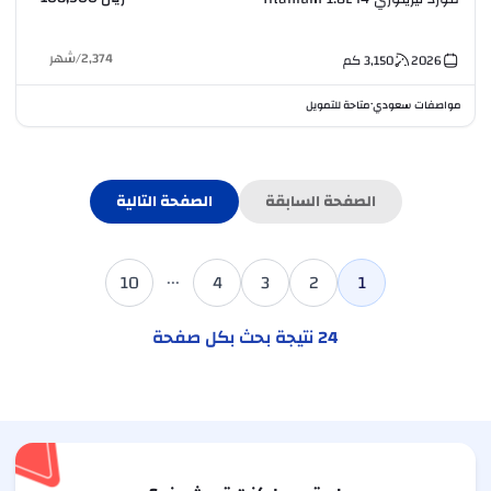
2,374
/
شهر
2026
3,150
كم
مواصفات سعودي
متاحة للتمويل
•
الصفحة السابقة
الصفحة التالية
...
10
4
3
2
1
24
نتيجة بحث بكل صفحة